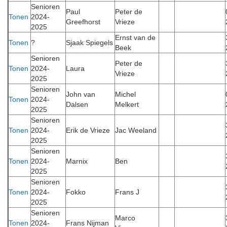
Senioren
Paul
Peter de
Tonen
2024-
Greefhorst
Vrieze
2025
Ernst van de
Tonen
?
Sjaak Spiegels
Beek
Senioren
Peter de
Tonen
2024-
Laura
Vrieze
2025
Senioren
John van
Michel
Tonen
2024-
Dalsen
Melkert
2025
Senioren
Tonen
2024-
Erik de Vrieze
Jac Weeland
2025
Senioren
Tonen
2024-
Marnix
Ben
2025
Senioren
Tonen
2024-
Fokko
Frans J
2025
Senioren
Marco
Tonen
2024-
Frans Nijman