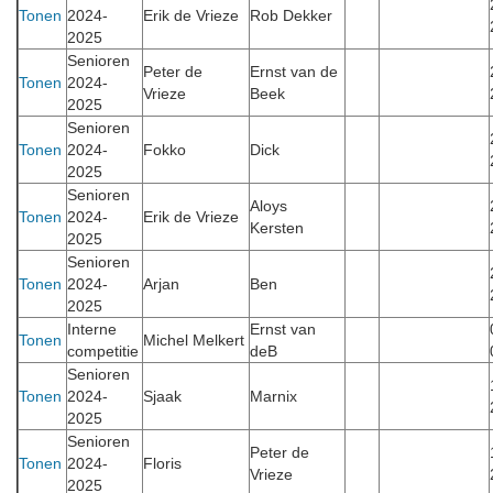
Tonen
2024-
Erik de Vrieze
Rob Dekker
2025
Senioren
Peter de
Ernst van de
Tonen
2024-
Vrieze
Beek
2025
Senioren
Tonen
2024-
Fokko
Dick
2025
Senioren
Aloys
Tonen
2024-
Erik de Vrieze
Kersten
2025
Senioren
Tonen
2024-
Arjan
Ben
2025
Interne
Ernst van
Tonen
Michel Melkert
competitie
deB
Senioren
Tonen
2024-
Sjaak
Marnix
2025
Senioren
Peter de
Tonen
2024-
Floris
Vrieze
2025