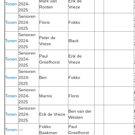
Mark van
Erik de
Tonen
2024-
Rooten
Vrieze
2025
Senioren
Tonen
2024-
Floris
Fokko
2025
Senioren
Peter de
Tonen
2024-
Black
Vrieze
2025
Senioren
Paul
Erik de
Tonen
2024-
Greefhorst
Vrieze
2025
Senioren
Tonen
2024-
Ben
Fokko
2025
Senioren
Tonen
2024-
Marnix
Floris
2025
Senioren
Ben van der
Tonen
2024-
Erik de Vrieze
Westen
2025
Fokko
Paul
Tonen
---
Baakman
Greefhorst