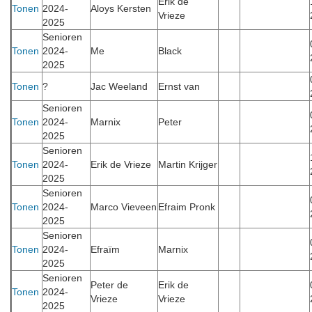
Erik de
Tonen
2024-
Aloys Kersten
Vrieze
2025
Senioren
Tonen
2024-
Me
Black
2025
Tonen
?
Jac Weeland
Ernst van
Senioren
Tonen
2024-
Marnix
Peter
2025
Senioren
Tonen
2024-
Erik de Vrieze
Martin Krijger
2025
Senioren
Tonen
2024-
Marco Vieveen
Efraim Pronk
2025
Senioren
Tonen
2024-
Efraïm
Marnix
2025
Senioren
Peter de
Erik de
Tonen
2024-
Vrieze
Vrieze
2025