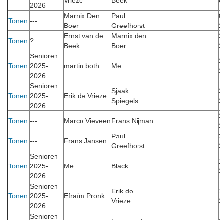
Vrieze
Beek
2026
Marnix Den
Paul
Tonen
---
Boer
Greefhorst
Ernst van de
Marnix den
Tonen
?
Beek
Boer
Senioren
Tonen
2025-
martin both
Me
2026
Senioren
Sjaak
Tonen
2025-
Erik de Vrieze
Spiegels
2026
Tonen
---
Marco Vieveen
Frans Nijman
Paul
Tonen
---
Frans Jansen
Greefhorst
Senioren
Tonen
2025-
Me
Black
2026
Senioren
Erik de
Tonen
2025-
Efraïm Pronk
Vrieze
2026
Senioren