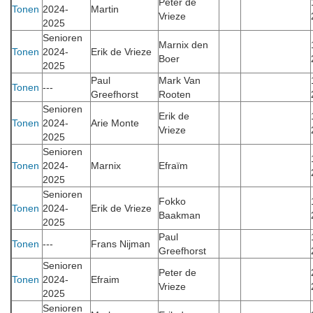
Peter de
Tonen
2024-
Martin
Vrieze
2025
Senioren
Marnix den
Tonen
2024-
Erik de Vrieze
Boer
2025
Paul
Mark Van
Tonen
---
Greefhorst
Rooten
Senioren
Erik de
Tonen
2024-
Arie Monte
Vrieze
2025
Senioren
Tonen
2024-
Marnix
Efraïm
2025
Senioren
Fokko
Tonen
2024-
Erik de Vrieze
Baakman
2025
Paul
Tonen
---
Frans Nijman
Greefhorst
Senioren
Peter de
Tonen
2024-
Efraim
Vrieze
2025
Senioren