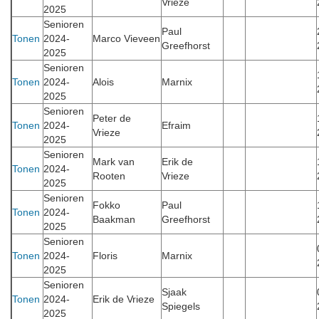
Vrieze
2025
Senioren
Paul
Tonen
2024-
Marco Vieveen
Greefhorst
2025
Senioren
Tonen
2024-
Alois
Marnix
2025
Senioren
Peter de
Tonen
2024-
Efraim
Vrieze
2025
Senioren
Mark van
Erik de
Tonen
2024-
Rooten
Vrieze
2025
Senioren
Fokko
Paul
Tonen
2024-
Baakman
Greefhorst
2025
Senioren
Tonen
2024-
Floris
Marnix
2025
Senioren
Sjaak
Tonen
2024-
Erik de Vrieze
Spiegels
2025