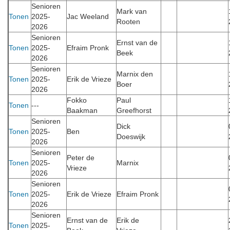
Senioren
Mark van
Tonen
2025-
Jac Weeland
Rooten
2026
Senioren
Ernst van de
Tonen
2025-
Efraim Pronk
Beek
2026
Senioren
Marnix den
Tonen
2025-
Erik de Vrieze
Boer
2026
Fokko
Paul
Tonen
---
Baakman
Greefhorst
Senioren
Dick
Tonen
2025-
Ben
Doeswijk
2026
Senioren
Peter de
Tonen
2025-
Marnix
Vrieze
2026
Senioren
Tonen
2025-
Erik de Vrieze
Efraim Pronk
2026
Senioren
Ernst van de
Erik de
Tonen
2025-