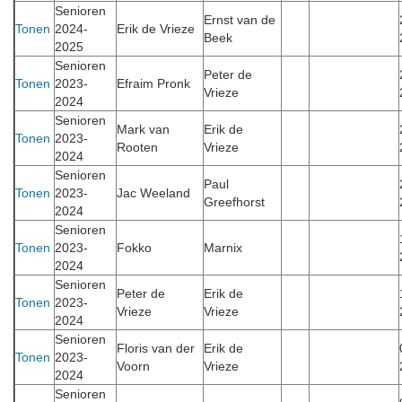
Senioren
Ernst van de
Tonen
2024-
Erik de Vrieze
Beek
2025
Senioren
Peter de
Tonen
2023-
Efraim Pronk
Vrieze
2024
Senioren
Mark van
Erik de
Tonen
2023-
Rooten
Vrieze
2024
Senioren
Paul
Tonen
2023-
Jac Weeland
Greefhorst
2024
Senioren
Tonen
2023-
Fokko
Marnix
2024
Senioren
Peter de
Erik de
Tonen
2023-
Vrieze
Vrieze
2024
Senioren
Floris van der
Erik de
Tonen
2023-
Voorn
Vrieze
2024
Senioren