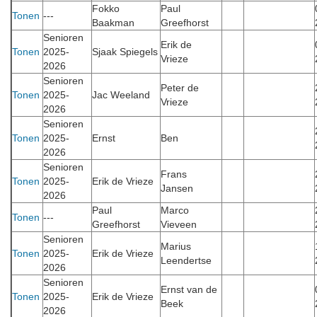
Fokko
Paul
Tonen
---
Baakman
Greefhorst
Senioren
Erik de
Tonen
2025-
Sjaak Spiegels
Vrieze
2026
Senioren
Peter de
Tonen
2025-
Jac Weeland
Vrieze
2026
Senioren
Tonen
2025-
Ernst
Ben
2026
Senioren
Frans
Tonen
2025-
Erik de Vrieze
Jansen
2026
Paul
Marco
Tonen
---
Greefhorst
Vieveen
Senioren
Marius
Tonen
2025-
Erik de Vrieze
Leendertse
2026
Senioren
Ernst van de
Tonen
2025-
Erik de Vrieze
Beek
2026