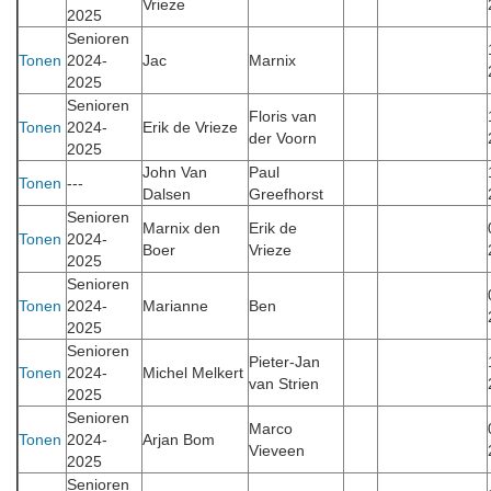
Vrieze
2025
Senioren
Tonen
2024-
Jac
Marnix
2025
Senioren
Floris van
Tonen
2024-
Erik de Vrieze
der Voorn
2025
John Van
Paul
Tonen
---
Dalsen
Greefhorst
Senioren
Marnix den
Erik de
Tonen
2024-
Boer
Vrieze
2025
Senioren
Tonen
2024-
Marianne
Ben
2025
Senioren
Pieter-Jan
Tonen
2024-
Michel Melkert
van Strien
2025
Senioren
Marco
Tonen
2024-
Arjan Bom
Vieveen
2025
Senioren