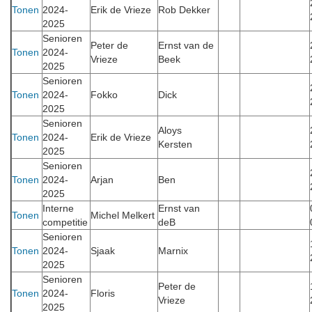
Tonen
2024-
Erik de Vrieze
Rob Dekker
2025
Senioren
Peter de
Ernst van de
Tonen
2024-
Vrieze
Beek
2025
Senioren
Tonen
2024-
Fokko
Dick
2025
Senioren
Aloys
Tonen
2024-
Erik de Vrieze
Kersten
2025
Senioren
Tonen
2024-
Arjan
Ben
2025
Interne
Ernst van
Tonen
Michel Melkert
competitie
deB
Senioren
Tonen
2024-
Sjaak
Marnix
2025
Senioren
Peter de
Tonen
2024-
Floris
Vrieze
2025