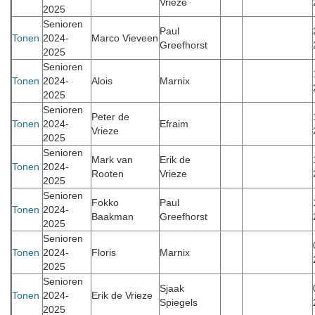
Vrieze
2025
Senioren
Paul
Tonen
2024-
Marco Vieveen
Greefhorst
2025
Senioren
Tonen
2024-
Alois
Marnix
2025
Senioren
Peter de
Tonen
2024-
Efraim
Vrieze
2025
Senioren
Mark van
Erik de
Tonen
2024-
Rooten
Vrieze
2025
Senioren
Fokko
Paul
Tonen
2024-
Baakman
Greefhorst
2025
Senioren
Tonen
2024-
Floris
Marnix
2025
Senioren
Sjaak
Tonen
2024-
Erik de Vrieze
Spiegels
2025