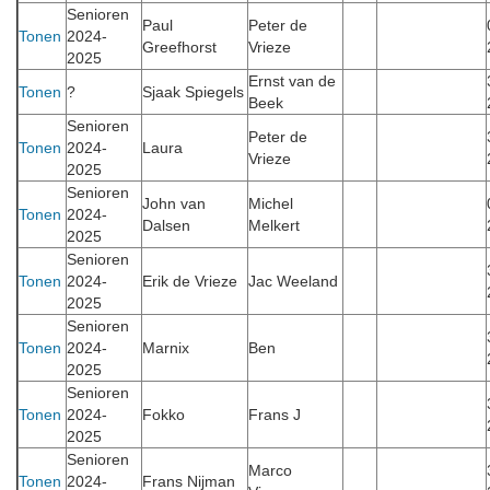
Senioren
Paul
Peter de
Tonen
2024-
Greefhorst
Vrieze
2025
Ernst van de
Tonen
?
Sjaak Spiegels
Beek
Senioren
Peter de
Tonen
2024-
Laura
Vrieze
2025
Senioren
John van
Michel
Tonen
2024-
Dalsen
Melkert
2025
Senioren
Tonen
2024-
Erik de Vrieze
Jac Weeland
2025
Senioren
Tonen
2024-
Marnix
Ben
2025
Senioren
Tonen
2024-
Fokko
Frans J
2025
Senioren
Marco
Tonen
2024-
Frans Nijman