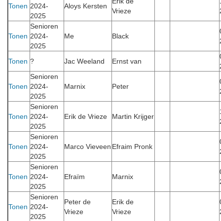
Erik de
Tonen
2024-
Aloys Kersten
Vrieze
2025
Senioren
Tonen
2024-
Me
Black
2025
Tonen
?
Jac Weeland
Ernst van
Senioren
Tonen
2024-
Marnix
Peter
2025
Senioren
Tonen
2024-
Erik de Vrieze
Martin Krijger
2025
Senioren
Tonen
2024-
Marco Vieveen
Efraim Pronk
2025
Senioren
Tonen
2024-
Efraïm
Marnix
2025
Senioren
Peter de
Erik de
Tonen
2024-
Vrieze
Vrieze
2025