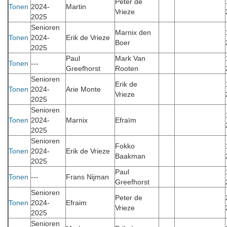
Peter de
Tonen
2024-
Martin
Vrieze
2025
Senioren
Marnix den
Tonen
2024-
Erik de Vrieze
Boer
2025
Paul
Mark Van
Tonen
---
Greefhorst
Rooten
Senioren
Erik de
Tonen
2024-
Arie Monte
Vrieze
2025
Senioren
Tonen
2024-
Marnix
Efraïm
2025
Senioren
Fokko
Tonen
2024-
Erik de Vrieze
Baakman
2025
Paul
Tonen
---
Frans Nijman
Greefhorst
Senioren
Peter de
Tonen
2024-
Efraim
Vrieze
2025
Senioren