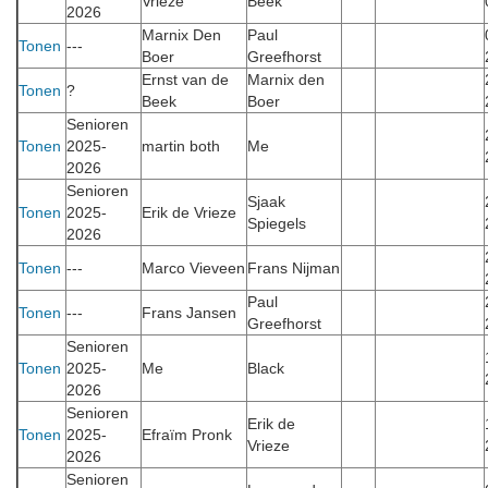
Vrieze
Beek
2026
Marnix Den
Paul
Tonen
---
Boer
Greefhorst
Ernst van de
Marnix den
Tonen
?
Beek
Boer
Senioren
Tonen
2025-
martin both
Me
2026
Senioren
Sjaak
Tonen
2025-
Erik de Vrieze
Spiegels
2026
Tonen
---
Marco Vieveen
Frans Nijman
Paul
Tonen
---
Frans Jansen
Greefhorst
Senioren
Tonen
2025-
Me
Black
2026
Senioren
Erik de
Tonen
2025-
Efraïm Pronk
Vrieze
2026
Senioren