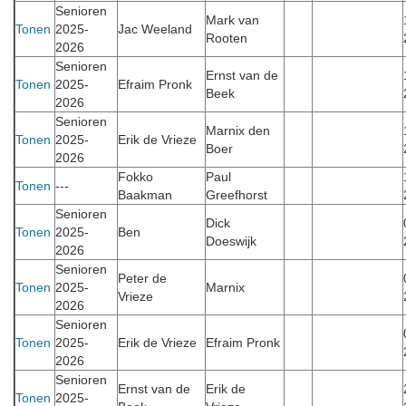
Senioren
Mark van
Tonen
2025-
Jac Weeland
Rooten
2026
Senioren
Ernst van de
Tonen
2025-
Efraim Pronk
Beek
2026
Senioren
Marnix den
Tonen
2025-
Erik de Vrieze
Boer
2026
Fokko
Paul
Tonen
---
Baakman
Greefhorst
Senioren
Dick
Tonen
2025-
Ben
Doeswijk
2026
Senioren
Peter de
Tonen
2025-
Marnix
Vrieze
2026
Senioren
Tonen
2025-
Erik de Vrieze
Efraim Pronk
2026
Senioren
Ernst van de
Erik de
Tonen
2025-