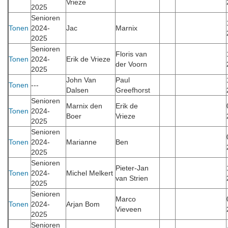
Vrieze
2025
Senioren
Tonen
2024-
Jac
Marnix
2025
Senioren
Floris van
Tonen
2024-
Erik de Vrieze
der Voorn
2025
John Van
Paul
Tonen
---
Dalsen
Greefhorst
Senioren
Marnix den
Erik de
Tonen
2024-
Boer
Vrieze
2025
Senioren
Tonen
2024-
Marianne
Ben
2025
Senioren
Pieter-Jan
Tonen
2024-
Michel Melkert
van Strien
2025
Senioren
Marco
Tonen
2024-
Arjan Bom
Vieveen
2025
Senioren