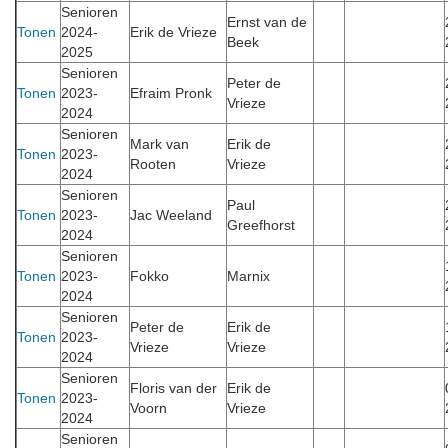
Senioren
Ernst van de
Tonen
2024-
Erik de Vrieze
Beek
2025
Senioren
Peter de
Tonen
2023-
Efraim Pronk
Vrieze
2024
Senioren
Mark van
Erik de
Tonen
2023-
Rooten
Vrieze
2024
Senioren
Paul
Tonen
2023-
Jac Weeland
Greefhorst
2024
Senioren
Tonen
2023-
Fokko
Marnix
2024
Senioren
Peter de
Erik de
Tonen
2023-
Vrieze
Vrieze
2024
Senioren
Floris van der
Erik de
Tonen
2023-
Voorn
Vrieze
2024
Senioren