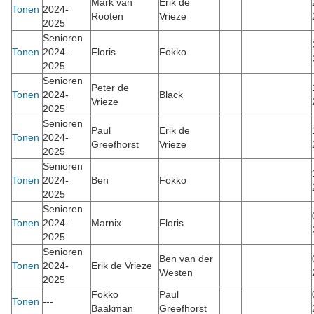
Mark van
Erik de
Tonen
2024-
Rooten
Vrieze
2025
Senioren
Tonen
2024-
Floris
Fokko
2025
Senioren
Peter de
Tonen
2024-
Black
Vrieze
2025
Senioren
Paul
Erik de
Tonen
2024-
Greefhorst
Vrieze
2025
Senioren
Tonen
2024-
Ben
Fokko
2025
Senioren
Tonen
2024-
Marnix
Floris
2025
Senioren
Ben van der
Tonen
2024-
Erik de Vrieze
Westen
2025
Fokko
Paul
Tonen
---
Baakman
Greefhorst