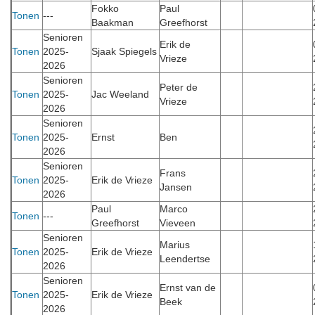
Fokko
Paul
Tonen
---
Baakman
Greefhorst
Senioren
Erik de
Tonen
2025-
Sjaak Spiegels
Vrieze
2026
Senioren
Peter de
Tonen
2025-
Jac Weeland
Vrieze
2026
Senioren
Tonen
2025-
Ernst
Ben
2026
Senioren
Frans
Tonen
2025-
Erik de Vrieze
Jansen
2026
Paul
Marco
Tonen
---
Greefhorst
Vieveen
Senioren
Marius
Tonen
2025-
Erik de Vrieze
Leendertse
2026
Senioren
Ernst van de
Tonen
2025-
Erik de Vrieze
Beek
2026