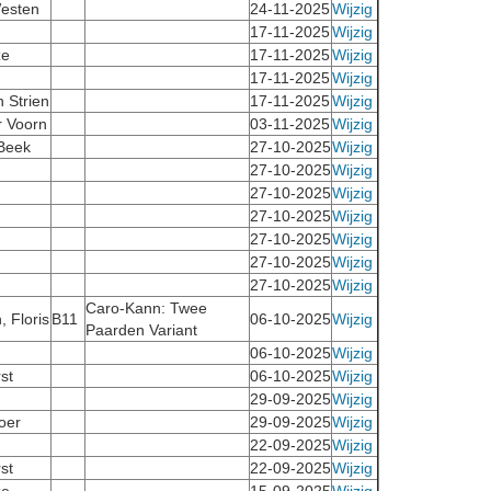
esten
24-11-2025
Wijzig
17-11-2025
Wijzig
ze
17-11-2025
Wijzig
17-11-2025
Wijzig
n Strien
17-11-2025
Wijzig
r Voorn
03-11-2025
Wijzig
 Beek
27-10-2025
Wijzig
27-10-2025
Wijzig
27-10-2025
Wijzig
27-10-2025
Wijzig
27-10-2025
Wijzig
27-10-2025
Wijzig
27-10-2025
Wijzig
Caro-Kann: Twee
, Floris
B11
06-10-2025
Wijzig
Paarden Variant
06-10-2025
Wijzig
st
06-10-2025
Wijzig
29-09-2025
Wijzig
oer
29-09-2025
Wijzig
22-09-2025
Wijzig
st
22-09-2025
Wijzig