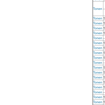
Tonen
-
Tonen
S
Tonen
S
Tonen
S
Tonen
S
Tonen
-
Tonen
S
Tonen
S
Tonen
S
Tonen
S
Tonen
-
Tonen
S
Tonen
S
Tonen
S
Tonen
S
Tonen
S
Tonen
-
Tonen
S
Tonen
S