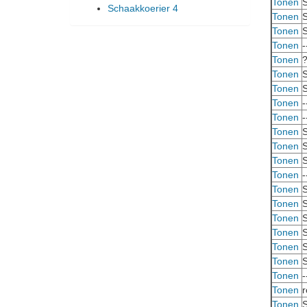
Tonen
S
Schaakkoerier 4
Tonen
S
Tonen
S
Tonen
-
Tonen
Tonen
S
Tonen
S
Tonen
-
Tonen
-
Tonen
S
Tonen
S
Tonen
S
Tonen
-
Tonen
S
Tonen
S
Tonen
S
Tonen
S
Tonen
S
Tonen
S
Tonen
-
Tonen
r
Tonen
S