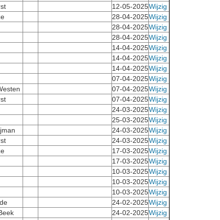
st
12-05-2025
Wijzig
ze
28-04-2025
Wijzig
28-04-2025
Wijzig
28-04-2025
Wijzig
14-04-2025
Wijzig
14-04-2025
Wijzig
14-04-2025
Wijzig
07-04-2025
Wijzig
Westen
07-04-2025
Wijzig
st
07-04-2025
Wijzig
24-03-2025
Wijzig
25-03-2025
Wijzig
ijman
24-03-2025
Wijzig
st
24-03-2025
Wijzig
ze
17-03-2025
Wijzig
17-03-2025
Wijzig
10-03-2025
Wijzig
10-03-2025
Wijzig
10-03-2025
Wijzig
nde
24-02-2025
Wijzig
 Beek
24-02-2025
Wijzig