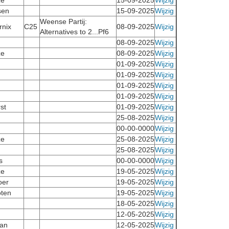
ze
15-09-2025
Wijzig
sen
15-09-2025
Wijzig
Weense Partij:
rnix
C25
08-09-2025
Wijzig
Alternatives to 2...Pf6
08-09-2025
Wijzig
ze
08-09-2025
Wijzig
01-09-2025
Wijzig
01-09-2025
Wijzig
01-09-2025
Wijzig
01-09-2025
Wijzig
st
01-09-2025
Wijzig
25-08-2025
Wijzig
00-00-0000
Wijzig
ze
25-08-2025
Wijzig
25-08-2025
Wijzig
s
00-00-0000
Wijzig
ze
19-05-2025
Wijzig
oer
19-05-2025
Wijzig
ten
19-05-2025
Wijzig
18-05-2025
Wijzig
12-05-2025
Wijzig
an
12-05-2025
Wijzig