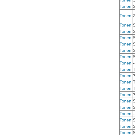
Tonen
S
Tonen
S
Tonen
Tonen
S
Tonen
S
Tonen
S
Tonen
S
Tonen
S
Tonen
S
Tonen
-
Tonen
Tonen
Tonen
Tonen
Tonen
Tonen
S
Tonen
S
Tonen
-
Tonen
S
Tonen
S
Tonen
S