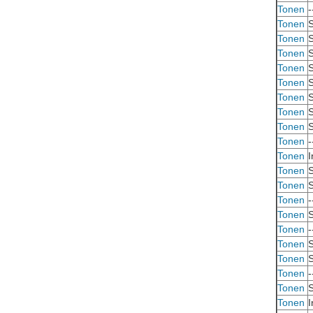
Tonen
-
Tonen
S
Tonen
S
Tonen
S
Tonen
S
Tonen
S
Tonen
S
Tonen
S
Tonen
S
Tonen
-
Tonen
I
Tonen
S
Tonen
S
Tonen
-
Tonen
S
Tonen
-
Tonen
S
Tonen
S
Tonen
-
Tonen
S
Tonen
I