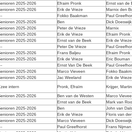
enioren 2025-2026
Efraim Pronk
Ernst van de
enioren 2025-2026
Erik de Vrieze
Marnix den B
--
Fokko Baakman
Paul Greefhor
enioren 2025-2026
Ben
Dick Doeswijk
enioren 2025-2026
Peter de Vrieze
Marnix
enioren 2025-2026
Erik de Vrieze
Efraim Pronk
enioren 2025-2026
Ernst van de Beek
Erik de Vrieze
--
Peter De Vrieze
Paul Greefhor
enioren 2025-2026
Frans Baljeu
Efraim Pronk
enioren 2025-2026
Erik de Vrieze
Eric Bouman
--
Ernst Van De Beek
Paul Greefhor
enioren 2025-2026
Marco Vieveen
Fokko Baakm
enioren 2025-2026
Jac Weeland
Erik de Vrieze
zee intern
Pronk, Efraïm
Krijger, Martin
enioren 2025-2026
Ben van de Westen
Marco Vievee
?
Ernst van de Beek
Mark van Roo
enioren 2025-2026
Ben
John van Dal
enioren 2025-2026
Erik de Vrieze
Floris van de
enioren 2025-2026
Marco Vieveen
Dick Doeswijk
--
Paul Greefhorst
Frans Nijman