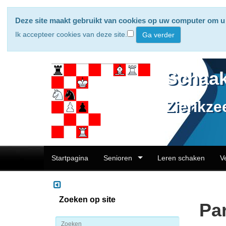
Deze site maakt gebruikt van cookies op uw computer om u 
Ik accepteer cookies van deze site.
Schaak
Zierikze
Startpagina
Senioren
Leren schaken
V
Zoeken op site
Par