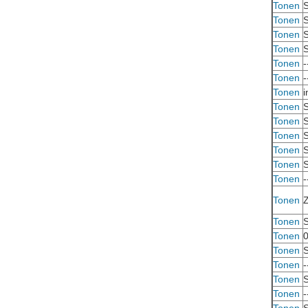
Tonen
S
Tonen
S
Tonen
S
Tonen
S
Tonen
-
Tonen
-
Tonen
i
Tonen
S
Tonen
S
Tonen
S
Tonen
S
Tonen
S
Tonen
-
Tonen
Z
Tonen
S
Tonen
0
Tonen
S
Tonen
-
Tonen
S
Tonen
-