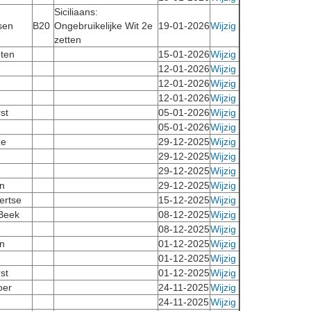
Siciliaans:
sen
B20
Ongebruikelijke Wit 2e
19-01-2026
Wijzig
zetten
ten
15-01-2026
Wijzig
12-01-2026
Wijzig
12-01-2026
Wijzig
12-01-2026
Wijzig
st
05-01-2026
Wijzig
05-01-2026
Wijzig
ze
29-12-2025
Wijzig
29-12-2025
Wijzig
29-12-2025
Wijzig
n
29-12-2025
Wijzig
ertse
15-12-2025
Wijzig
 Beek
08-12-2025
Wijzig
08-12-2025
Wijzig
n
01-12-2025
Wijzig
01-12-2025
Wijzig
st
01-12-2025
Wijzig
oer
24-11-2025
Wijzig
24-11-2025
Wijzig