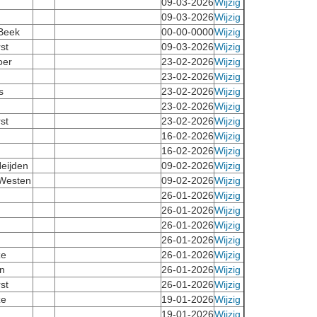
09-03-2026
Wijzig
09-03-2026
Wijzig
 Beek
00-00-0000
Wijzig
st
09-03-2026
Wijzig
oer
23-02-2026
Wijzig
23-02-2026
Wijzig
s
23-02-2026
Wijzig
23-02-2026
Wijzig
st
23-02-2026
Wijzig
16-02-2026
Wijzig
16-02-2026
Wijzig
eijden
09-02-2026
Wijzig
Westen
09-02-2026
Wijzig
26-01-2026
Wijzig
26-01-2026
Wijzig
26-01-2026
Wijzig
26-01-2026
Wijzig
ze
26-01-2026
Wijzig
n
26-01-2026
Wijzig
st
26-01-2026
Wijzig
ze
19-01-2026
Wijzig
19-01-2026
Wijzig