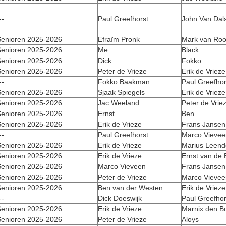
--
Paul Greefhorst
John Van Dal
enioren 2025-2026
Efraïm Pronk
Mark van Roo
enioren 2025-2026
Me
Black
enioren 2025-2026
Dick
Fokko
enioren 2025-2026
Peter de Vrieze
Erik de Vrieze
--
Fokko Baakman
Paul Greefhor
enioren 2025-2026
Sjaak Spiegels
Erik de Vrieze
enioren 2025-2026
Jac Weeland
Peter de Vrie
enioren 2025-2026
Ernst
Ben
enioren 2025-2026
Erik de Vrieze
Frans Jansen
--
Paul Greefhorst
Marco Vievee
enioren 2025-2026
Erik de Vrieze
Marius Leend
enioren 2025-2026
Erik de Vrieze
Ernst van de
enioren 2025-2026
Marco Vieveen
Frans Jansen
enioren 2025-2026
Peter de Vrieze
Marco Vievee
enioren 2025-2026
Ben van der Westen
Erik de Vrieze
--
Dick Doeswijk
Paul Greefhor
enioren 2025-2026
Erik de Vrieze
Marnix den B
enioren 2025-2026
Peter de Vrieze
Aloys