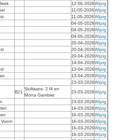
 Beek
12-05-2026
Wijzig
oer
11-05-2026
Wijzig
st
11-05-2026
Wijzig
04-05-2026
Wijzig
04-05-2026
Wijzig
04-05-2026
Wijzig
20-04-2026
Wijzig
st
20-04-2026
Wijzig
20-04-2026
Wijzig
14-04-2026
Wijzig
st
13-04-2026
Wijzig
an
13-04-2026
Wijzig
23-03-2026
Wijzig
Siciliaans: 2 f4 en
B21
23-03-2026
Wijzig
Morra Gambiet
n
23-03-2026
Wijzig
ten
16-03-2026
Wijzig
sen
16-03-2026
Wijzig
r Voorn
16-03-2026
Wijzig
16-03-2026
Wijzig
16-03-2026
Wijzig