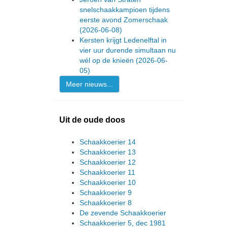
snelschaakkampioen tijdens
eerste avond Zomerschaak
(2026-06-08)
Kersten krijgt Ledenelftal in
vier uur durende simultaan nu
wél op de knieën
(2026-06-
05)
Meer nieuws...
Uit de oude doos
Schaakkoerier 14
Schaakkoerier 13
Schaakkoerier 12
Schaakkoerier 11
Schaakkoerier 10
Schaakkoerier 9
Schaakkoerier 8
De zevende Schaakkoerier
Schaakkoerier 5, dec 1981