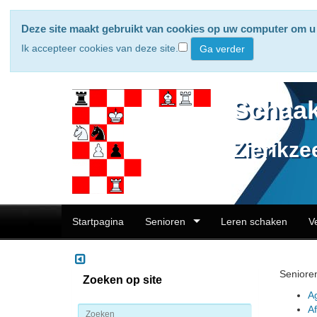
Deze site maakt gebruikt van cookies op uw computer om u 
Ik accepteer cookies van deze site.
Schaak
Zierikze
Startpagina
Senioren
Leren schaken
V
Seniore
Zoeken op site
A
A