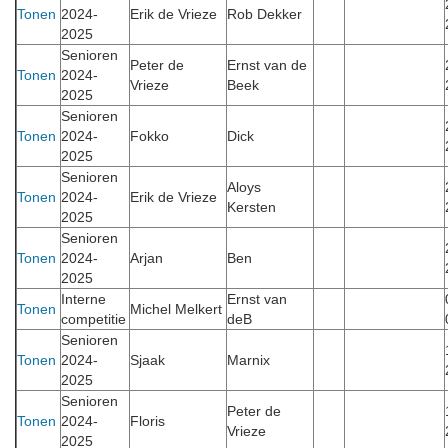
Tonen
2024-
Erik de Vrieze
Rob Dekker
2025
Senioren
Peter de
Ernst van de
Tonen
2024-
Vrieze
Beek
2025
Senioren
Tonen
2024-
Fokko
Dick
2025
Senioren
Aloys
Tonen
2024-
Erik de Vrieze
Kersten
2025
Senioren
Tonen
2024-
Arjan
Ben
2025
Interne
Ernst van
Tonen
Michel Melkert
competitie
deB
Senioren
Tonen
2024-
Sjaak
Marnix
2025
Senioren
Peter de
Tonen
2024-
Floris
Vrieze
2025