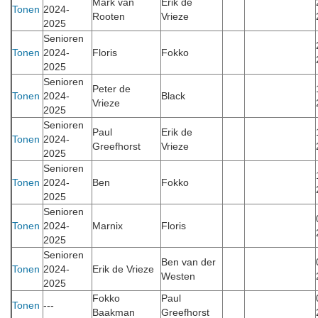
Mark van
Erik de
Tonen
2024-
Rooten
Vrieze
2025
Senioren
Tonen
2024-
Floris
Fokko
2025
Senioren
Peter de
Tonen
2024-
Black
Vrieze
2025
Senioren
Paul
Erik de
Tonen
2024-
Greefhorst
Vrieze
2025
Senioren
Tonen
2024-
Ben
Fokko
2025
Senioren
Tonen
2024-
Marnix
Floris
2025
Senioren
Ben van der
Tonen
2024-
Erik de Vrieze
Westen
2025
Fokko
Paul
Tonen
---
Baakman
Greefhorst