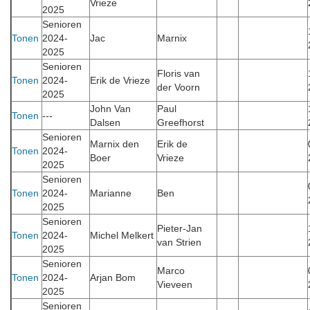
Vrieze
2025
Senioren
Tonen
2024-
Jac
Marnix
2025
Senioren
Floris van
Tonen
2024-
Erik de Vrieze
der Voorn
2025
John Van
Paul
Tonen
---
Dalsen
Greefhorst
Senioren
Marnix den
Erik de
Tonen
2024-
Boer
Vrieze
2025
Senioren
Tonen
2024-
Marianne
Ben
2025
Senioren
Pieter-Jan
Tonen
2024-
Michel Melkert
van Strien
2025
Senioren
Marco
Tonen
2024-
Arjan Bom
Vieveen
2025
Senioren