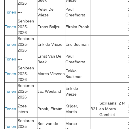
Beek
Vrieze
2026
Peter De
Paul
Tonen
---
Vrieze
Greefhorst
Senioren
Tonen
2025-
Frans Baljeu
Efraim Pronk
2026
Senioren
Tonen
2025-
Erik de Vrieze
Eric Bouman
2026
Ernst Van De
Paul
Tonen
---
Beek
Greefhorst
Senioren
Fokko
Tonen
2025-
Marco Vieveen
Baakman
2026
Senioren
Erik de
Tonen
2025-
Jac Weeland
Vrieze
2026
Siciliaans: 2 f4
Zzee
Krijger,
Tonen
Pronk, Efraïm
B21
en Morra
intern
Martin
Gambiet
Senioren
Ben van de
Marco
Tonen
2025-