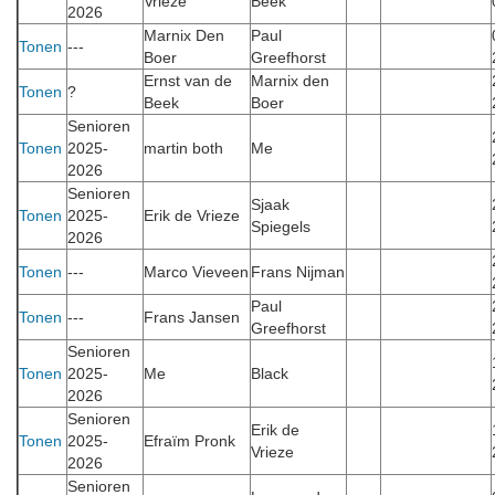
Vrieze
Beek
2026
Marnix Den
Paul
Tonen
---
Boer
Greefhorst
Ernst van de
Marnix den
Tonen
?
Beek
Boer
Senioren
Tonen
2025-
martin both
Me
2026
Senioren
Sjaak
Tonen
2025-
Erik de Vrieze
Spiegels
2026
Tonen
---
Marco Vieveen
Frans Nijman
Paul
Tonen
---
Frans Jansen
Greefhorst
Senioren
Tonen
2025-
Me
Black
2026
Senioren
Erik de
Tonen
2025-
Efraïm Pronk
Vrieze
2026
Senioren