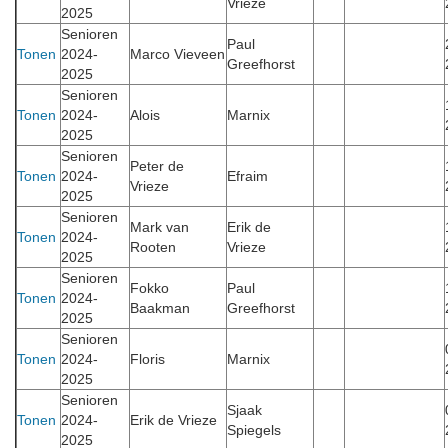
Vrieze
2025
Senioren
Paul
Tonen
2024-
Marco Vieveen
Greefhorst
2025
Senioren
Tonen
2024-
Alois
Marnix
2025
Senioren
Peter de
Tonen
2024-
Efraim
Vrieze
2025
Senioren
Mark van
Erik de
Tonen
2024-
Rooten
Vrieze
2025
Senioren
Fokko
Paul
Tonen
2024-
Baakman
Greefhorst
2025
Senioren
Tonen
2024-
Floris
Marnix
2025
Senioren
Sjaak
Tonen
2024-
Erik de Vrieze
Spiegels
2025