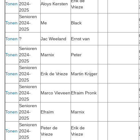
Erik de
Tonen
2024-
Aloys Kersten
Vrieze
2025
Senioren
Tonen
2024-
Me
Black
2025
Tonen
?
Jac Weeland
Ernst van
Senioren
Tonen
2024-
Marnix
Peter
2025
Senioren
Tonen
2024-
Erik de Vrieze
Martin Krijger
2025
Senioren
Tonen
2024-
Marco Vieveen
Efraim Pronk
2025
Senioren
Tonen
2024-
Efraïm
Marnix
2025
Senioren
Peter de
Erik de
Tonen
2024-
Vrieze
Vrieze
2025