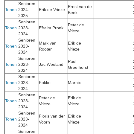
Senioren
Ernst van de
Tonen
2024-
Erik de Vrieze
Beek
2025
Senioren
Peter de
Tonen
2023-
Efraim Pronk
Vrieze
2024
Senioren
Mark van
Erik de
Tonen
2023-
Rooten
Vrieze
2024
Senioren
Paul
Tonen
2023-
Jac Weeland
Greefhorst
2024
Senioren
Tonen
2023-
Fokko
Marnix
2024
Senioren
Peter de
Erik de
Tonen
2023-
Vrieze
Vrieze
2024
Senioren
Floris van der
Erik de
Tonen
2023-
Voorn
Vrieze
2024
Senioren