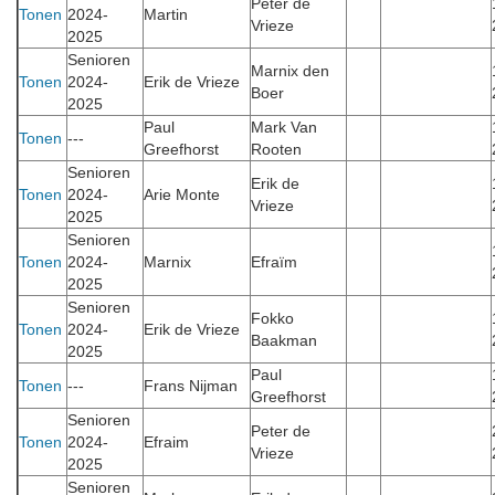
Peter de
Tonen
2024-
Martin
Vrieze
2025
Senioren
Marnix den
Tonen
2024-
Erik de Vrieze
Boer
2025
Paul
Mark Van
Tonen
---
Greefhorst
Rooten
Senioren
Erik de
Tonen
2024-
Arie Monte
Vrieze
2025
Senioren
Tonen
2024-
Marnix
Efraïm
2025
Senioren
Fokko
Tonen
2024-
Erik de Vrieze
Baakman
2025
Paul
Tonen
---
Frans Nijman
Greefhorst
Senioren
Peter de
Tonen
2024-
Efraim
Vrieze
2025
Senioren