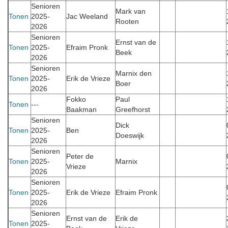
Senioren
Mark van
Tonen
2025-
Jac Weeland
Rooten
2026
Senioren
Ernst van de
Tonen
2025-
Efraim Pronk
Beek
2026
Senioren
Marnix den
Tonen
2025-
Erik de Vrieze
Boer
2026
Fokko
Paul
Tonen
---
Baakman
Greefhorst
Senioren
Dick
Tonen
2025-
Ben
Doeswijk
2026
Senioren
Peter de
Tonen
2025-
Marnix
Vrieze
2026
Senioren
Tonen
2025-
Erik de Vrieze
Efraim Pronk
2026
Senioren
Ernst van de
Erik de
Tonen
2025-