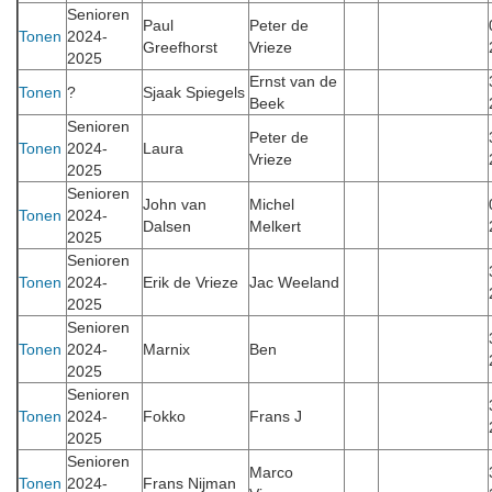
Senioren
Paul
Peter de
Tonen
2024-
Greefhorst
Vrieze
2025
Ernst van de
Tonen
?
Sjaak Spiegels
Beek
Senioren
Peter de
Tonen
2024-
Laura
Vrieze
2025
Senioren
John van
Michel
Tonen
2024-
Dalsen
Melkert
2025
Senioren
Tonen
2024-
Erik de Vrieze
Jac Weeland
2025
Senioren
Tonen
2024-
Marnix
Ben
2025
Senioren
Tonen
2024-
Fokko
Frans J
2025
Senioren
Marco
Tonen
2024-
Frans Nijman