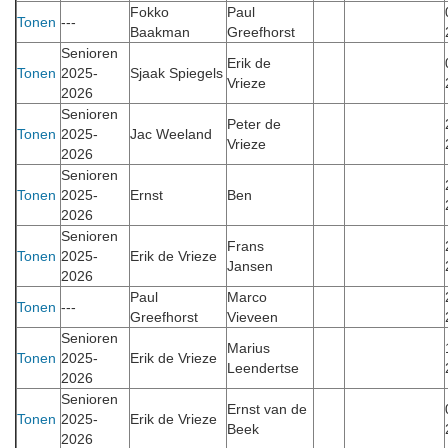
Fokko
Paul
Tonen
---
Baakman
Greefhorst
Senioren
Erik de
Tonen
2025-
Sjaak Spiegels
Vrieze
2026
Senioren
Peter de
Tonen
2025-
Jac Weeland
Vrieze
2026
Senioren
Tonen
2025-
Ernst
Ben
2026
Senioren
Frans
Tonen
2025-
Erik de Vrieze
Jansen
2026
Paul
Marco
Tonen
---
Greefhorst
Vieveen
Senioren
Marius
Tonen
2025-
Erik de Vrieze
Leendertse
2026
Senioren
Ernst van de
Tonen
2025-
Erik de Vrieze
Beek
2026