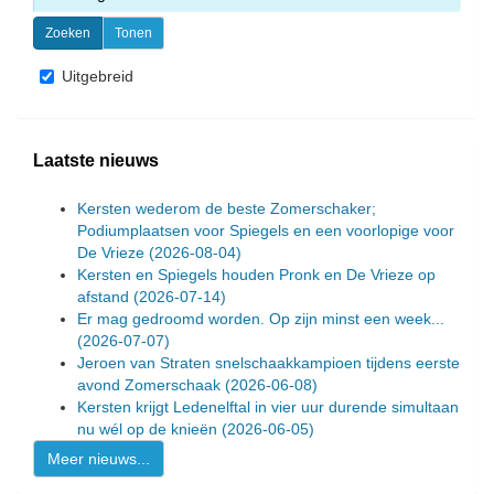
Uitgebreid
Laatste nieuws
Kersten wederom de beste Zomerschaker;
Podiumplaatsen voor Spiegels en een voorlopige voor
De Vrieze
(2026-08-04)
Kersten en Spiegels houden Pronk en De Vrieze op
afstand
(2026-07-14)
Er mag gedroomd worden. Op zijn minst een week...
(2026-07-07)
Jeroen van Straten snelschaakkampioen tijdens eerste
avond Zomerschaak
(2026-06-08)
Kersten krijgt Ledenelftal in vier uur durende simultaan
nu wél op de knieën
(2026-06-05)
Meer nieuws...