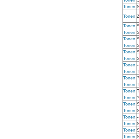
Tonen
S
Tonen
S
Tonen
Tonen
S
Tonen
S
Tonen
S
Tonen
S
Tonen
S
Tonen
S
Tonen
-
Tonen
Tonen
Tonen
Tonen
Tonen
Tonen
S
Tonen
S
Tonen
-
Tonen
S
Tonen
S
Tonen
S