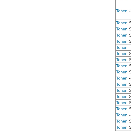
Tonen
-
Tonen
S
Tonen
S
Tonen
S
Tonen
S
Tonen
-
Tonen
S
Tonen
S
Tonen
S
Tonen
S
Tonen
-
Tonen
S
Tonen
S
Tonen
S
Tonen
S
Tonen
S
Tonen
-
Tonen
S
Tonen
S