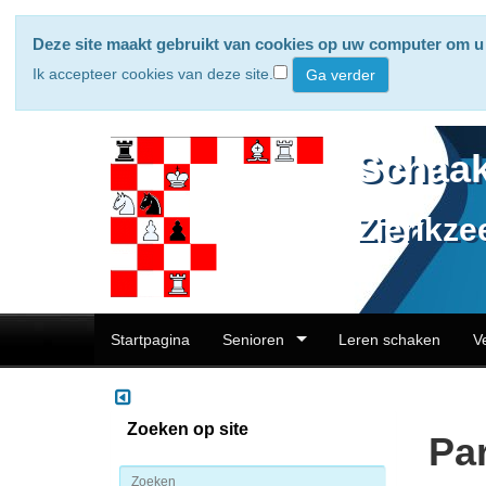
Deze site maakt gebruikt van cookies op uw computer om u 
Ik accepteer cookies van deze site.
Schaak
Zierikze
Startpagina
Senioren
Leren schaken
V
Zoeken op site
Par