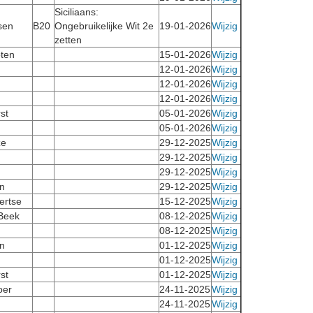
Siciliaans:
sen
B20
Ongebruikelijke Wit 2e
19-01-2026
Wijzig
zetten
ten
15-01-2026
Wijzig
12-01-2026
Wijzig
12-01-2026
Wijzig
12-01-2026
Wijzig
st
05-01-2026
Wijzig
05-01-2026
Wijzig
ze
29-12-2025
Wijzig
29-12-2025
Wijzig
29-12-2025
Wijzig
n
29-12-2025
Wijzig
ertse
15-12-2025
Wijzig
 Beek
08-12-2025
Wijzig
08-12-2025
Wijzig
n
01-12-2025
Wijzig
01-12-2025
Wijzig
st
01-12-2025
Wijzig
oer
24-11-2025
Wijzig
24-11-2025
Wijzig