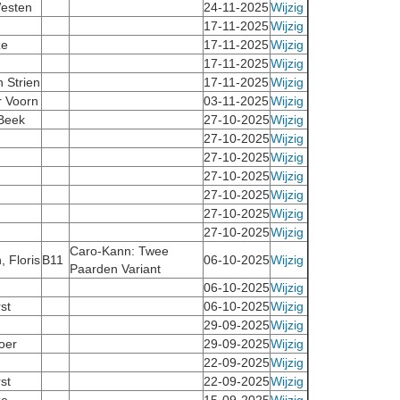
esten
24-11-2025
Wijzig
17-11-2025
Wijzig
ze
17-11-2025
Wijzig
17-11-2025
Wijzig
n Strien
17-11-2025
Wijzig
r Voorn
03-11-2025
Wijzig
 Beek
27-10-2025
Wijzig
27-10-2025
Wijzig
27-10-2025
Wijzig
27-10-2025
Wijzig
27-10-2025
Wijzig
27-10-2025
Wijzig
27-10-2025
Wijzig
Caro-Kann: Twee
, Floris
B11
06-10-2025
Wijzig
Paarden Variant
06-10-2025
Wijzig
st
06-10-2025
Wijzig
29-09-2025
Wijzig
oer
29-09-2025
Wijzig
22-09-2025
Wijzig
st
22-09-2025
Wijzig