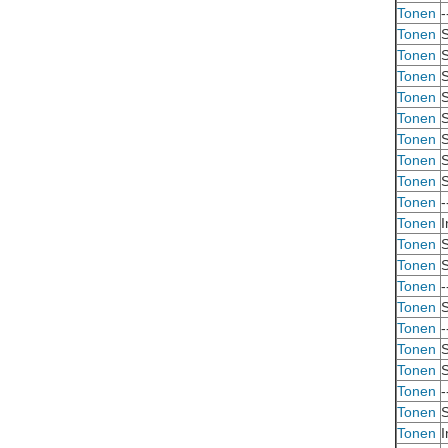
Tonen
-
Tonen
S
Tonen
S
Tonen
S
Tonen
S
Tonen
S
Tonen
S
Tonen
S
Tonen
S
Tonen
-
Tonen
I
Tonen
S
Tonen
S
Tonen
-
Tonen
S
Tonen
-
Tonen
S
Tonen
S
Tonen
-
Tonen
S
Tonen
I