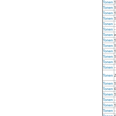
Tonen
S
Tonen
S
Tonen
S
Tonen
S
Tonen
-
Tonen
-
Tonen
i
Tonen
S
Tonen
S
Tonen
S
Tonen
S
Tonen
S
Tonen
-
Tonen
Z
Tonen
S
Tonen
0
Tonen
S
Tonen
-
Tonen
S
Tonen
-