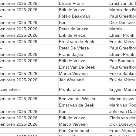
enioren 2025-2026
Efraim Pronk
Ernst van de
enioren 2025-2026
Erik de Vrieze
Marnix den B
--
Fokko Baakman
Paul Greefhor
enioren 2025-2026
Ben
Dick Doeswijk
enioren 2025-2026
Peter de Vrieze
Marnix
enioren 2025-2026
Erik de Vrieze
Efraim Pronk
enioren 2025-2026
Ernst van de Beek
Erik de Vrieze
--
Peter De Vrieze
Paul Greefhor
enioren 2025-2026
Frans Baljeu
Efraim Pronk
enioren 2025-2026
Erik de Vrieze
Eric Bouman
--
Ernst Van De Beek
Paul Greefhor
enioren 2025-2026
Marco Vieveen
Fokko Baakm
enioren 2025-2026
Jac Weeland
Erik de Vrieze
zee intern
Pronk, Efraïm
Krijger, Martin
enioren 2025-2026
Ben van de Westen
Marco Vievee
?
Ernst van de Beek
Mark van Roo
enioren 2025-2026
Ben
John van Dal
enioren 2025-2026
Erik de Vrieze
Floris van de
enioren 2025-2026
Marco Vieveen
Dick Doeswijk
--
Paul Greefhorst
Frans Nijman