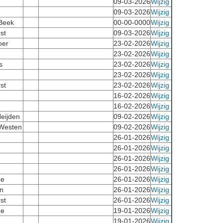
09-03-2026
Wijzig
09-03-2026
Wijzig
 Beek
00-00-0000
Wijzig
st
09-03-2026
Wijzig
oer
23-02-2026
Wijzig
23-02-2026
Wijzig
s
23-02-2026
Wijzig
23-02-2026
Wijzig
st
23-02-2026
Wijzig
16-02-2026
Wijzig
16-02-2026
Wijzig
eijden
09-02-2026
Wijzig
Westen
09-02-2026
Wijzig
26-01-2026
Wijzig
26-01-2026
Wijzig
26-01-2026
Wijzig
26-01-2026
Wijzig
ze
26-01-2026
Wijzig
n
26-01-2026
Wijzig
st
26-01-2026
Wijzig
ze
19-01-2026
Wijzig
19-01-2026
Wijzig