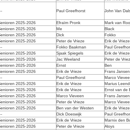
--
Paul Greefhorst
John Van Dal
enioren 2025-2026
Efraïm Pronk
Mark van Roo
enioren 2025-2026
Me
Black
enioren 2025-2026
Dick
Fokko
enioren 2025-2026
Peter de Vrieze
Erik de Vrieze
--
Fokko Baakman
Paul Greefhor
enioren 2025-2026
Sjaak Spiegels
Erik de Vrieze
enioren 2025-2026
Jac Weeland
Peter de Vrie
enioren 2025-2026
Ernst
Ben
enioren 2025-2026
Erik de Vrieze
Frans Jansen
--
Paul Greefhorst
Marco Vievee
enioren 2025-2026
Erik de Vrieze
Marius Leend
enioren 2025-2026
Erik de Vrieze
Ernst van de
enioren 2025-2026
Marco Vieveen
Frans Jansen
enioren 2025-2026
Peter de Vrieze
Marco Vievee
enioren 2025-2026
Ben van der Westen
Erik de Vrieze
--
Dick Doeswijk
Paul Greefhor
enioren 2025-2026
Erik de Vrieze
Marnix den B
enioren 2025-2026
Peter de Vrieze
Aloys