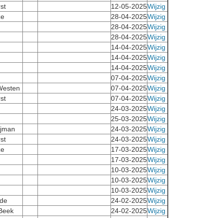
st
12-05-2025
Wijzig
ze
28-04-2025
Wijzig
28-04-2025
Wijzig
28-04-2025
Wijzig
14-04-2025
Wijzig
14-04-2025
Wijzig
14-04-2025
Wijzig
07-04-2025
Wijzig
Westen
07-04-2025
Wijzig
st
07-04-2025
Wijzig
24-03-2025
Wijzig
25-03-2025
Wijzig
ijman
24-03-2025
Wijzig
st
24-03-2025
Wijzig
ze
17-03-2025
Wijzig
17-03-2025
Wijzig
10-03-2025
Wijzig
10-03-2025
Wijzig
10-03-2025
Wijzig
nde
24-02-2025
Wijzig
 Beek
24-02-2025
Wijzig