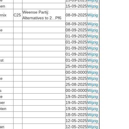
ze
15-09-2025
Wijzig
sen
15-09-2025
Wijzig
Weense Partij:
rnix
C25
08-09-2025
Wijzig
Alternatives to 2...Pf6
08-09-2025
Wijzig
ze
08-09-2025
Wijzig
01-09-2025
Wijzig
01-09-2025
Wijzig
01-09-2025
Wijzig
01-09-2025
Wijzig
st
01-09-2025
Wijzig
25-08-2025
Wijzig
00-00-0000
Wijzig
ze
25-08-2025
Wijzig
25-08-2025
Wijzig
s
00-00-0000
Wijzig
ze
19-05-2025
Wijzig
oer
19-05-2025
Wijzig
ten
19-05-2025
Wijzig
18-05-2025
Wijzig
12-05-2025
Wijzig
an
12-05-2025
Wijzig