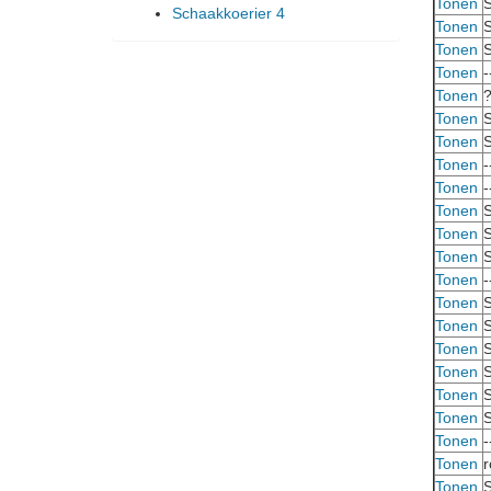
Tonen
S
Schaakkoerier 4
Tonen
S
Tonen
S
Tonen
-
Tonen
Tonen
S
Tonen
S
Tonen
-
Tonen
-
Tonen
S
Tonen
S
Tonen
S
Tonen
-
Tonen
S
Tonen
S
Tonen
S
Tonen
S
Tonen
S
Tonen
S
Tonen
-
Tonen
r
Tonen
S