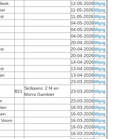
 Beek
12-05-2026
Wijzig
oer
11-05-2026
Wijzig
st
11-05-2026
Wijzig
04-05-2026
Wijzig
04-05-2026
Wijzig
04-05-2026
Wijzig
20-04-2026
Wijzig
st
20-04-2026
Wijzig
20-04-2026
Wijzig
14-04-2026
Wijzig
st
13-04-2026
Wijzig
an
13-04-2026
Wijzig
23-03-2026
Wijzig
Siciliaans: 2 f4 en
B21
23-03-2026
Wijzig
Morra Gambiet
n
23-03-2026
Wijzig
ten
16-03-2026
Wijzig
sen
16-03-2026
Wijzig
r Voorn
16-03-2026
Wijzig
16-03-2026
Wijzig
16-03-2026
Wijzig