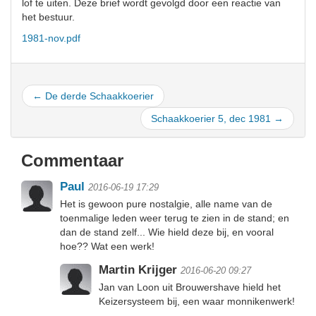
lof te uiten. Deze brief wordt gevolgd door een reactie van
het bestuur.
1981-nov.pdf
← De derde Schaakkoerier
Schaakkoerier 5, dec 1981 →
Commentaar
Paul
2016-06-19 17:29
Het is gewoon pure nostalgie, alle name van de
toenmalige leden weer terug te zien in de stand; en
dan de stand zelf... Wie hield deze bij, en vooral
hoe?? Wat een werk!
Martin Krijger
2016-06-20 09:27
Jan van Loon uit Brouwershave hield het
Keizersysteem bij, een waar monnikenwerk!