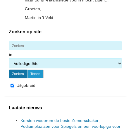
naar Burgh-Haamstede voorin mocht zitten…
Groeten,
Martin in 't Veld
Zoeken op site
in
Uitgebreid
Laatste nieuws
Kersten wederom de beste Zomerschaker;
Podiumplaatsen voor Spiegels en een voorlopige voor