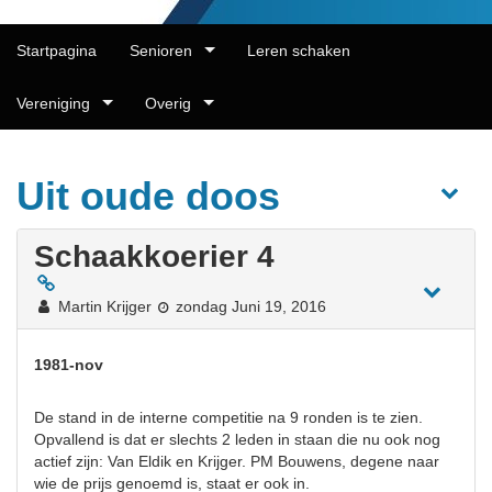
Startpagina
Senioren
Leren schaken
Vereniging
Overig
Uit oude doos
Schaakkoerier 4
Martin Krijger
zondag Juni 19, 2016
1981-nov
De stand in de interne competitie na 9 ronden is te zien.
Opvallend is dat er slechts 2 leden in staan die nu ook nog
actief zijn: Van Eldik en Krijger. PM Bouwens, degene naar
wie de prijs genoemd is, staat er ook in.