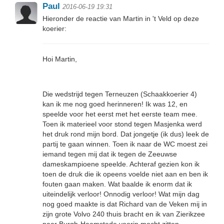
Paul
2016-06-19 19:31
Hieronder de reactie van Martin in 't Veld op deze
koerier:
Hoi Martin,
Die wedstrijd tegen Terneuzen (Schaakkoerier 4)
kan ik me nog goed herinneren! Ik was 12, en
speelde voor het eerst met het eerste team mee.
Toen ik materieel voor stond tegen Masjenka werd
het druk rond mijn bord. Dat jongetje (ik dus) leek de
partij te gaan winnen. Toen ik naar de WC moest zei
iemand tegen mij dat ik tegen de Zeeuwse
dameskampioene speelde. Achteraf gezien kon ik
toen de druk die ik opeens voelde niet aan en ben ik
fouten gaan maken. Wat baalde ik enorm dat ik
uiteindelijk verloor! Onnodig verloor! Wat mijn dag
nog goed maakte is dat Richard van de Veken mij in
zijn grote Volvo 240 thuis bracht en ik van Zierikzee