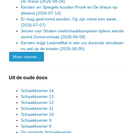
De Vrieze
(2026-08-04)
Kersten en Spiegels houden Pronk en De Vrieze op
afstand
(2026-07-14)
Er mag gedroomd worden. Op zijn minst een week...
(2026-07-07)
Jeroen van Straten snelschaakkampioen tijdens eerste
avond Zomerschaak
(2026-06-08)
Kersten krijgt Ledenelftal in vier uur durende simultaan
nu wél op de knieën
(2026-06-05)
Meer nieuws...
Uit de oude doos
Schaakkoerier 14
Schaakkoerier 13
Schaakkoerier 12
Schaakkoerier 11
Schaakkoerier 10
Schaakkoerier 9
Schaakkoerier 8
De zevende Schaakkoerier