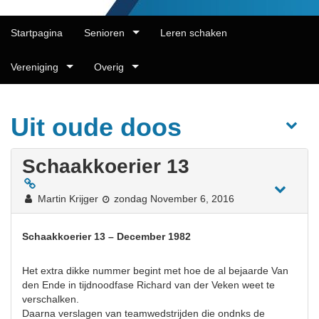
Startpagina
Senioren
Leren schaken
Vereniging
Overig
Uit oude doos
Schaakkoerier 13
Martin Krijger
zondag November 6, 2016
Schaakkoerier 13 – December 1982
Het extra dikke nummer begint met hoe de al bejaarde Van
den Ende in tijdnoodfase Richard van der Veken weet te
verschalken.
Daarna verslagen van teamwedstrijden die ondnks de