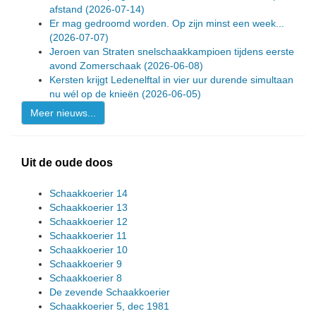
afstand
(2026-07-14)
Er mag gedroomd worden. Op zijn minst een week...
(2026-07-07)
Jeroen van Straten snelschaakkampioen tijdens eerste
avond Zomerschaak
(2026-06-08)
Kersten krijgt Ledenelftal in vier uur durende simultaan
nu wél op de knieën
(2026-06-05)
Meer nieuws...
Uit de oude doos
Schaakkoerier 14
Schaakkoerier 13
Schaakkoerier 12
Schaakkoerier 11
Schaakkoerier 10
Schaakkoerier 9
Schaakkoerier 8
De zevende Schaakkoerier
Schaakkoerier 5, dec 1981