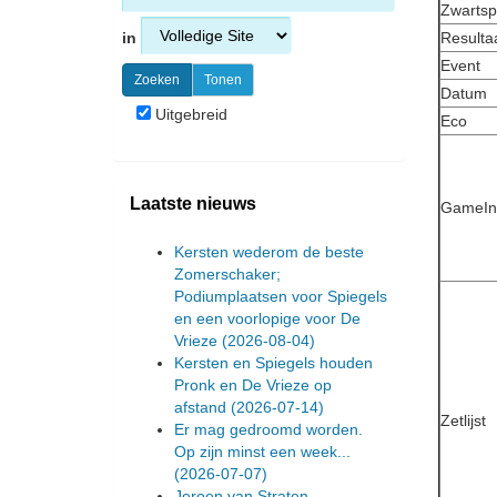
Zwartsp
in
Resulta
Event
Datum
Uitgebreid
Eco
Laatste nieuws
GameIn
Kersten wederom de beste
Zomerschaker;
Podiumplaatsen voor Spiegels
en een voorlopige voor De
Vrieze
(2026-08-04)
Kersten en Spiegels houden
Pronk en De Vrieze op
afstand
(2026-07-14)
Zetlijst
Er mag gedroomd worden.
Op zijn minst een week...
(2026-07-07)
Jeroen van Straten