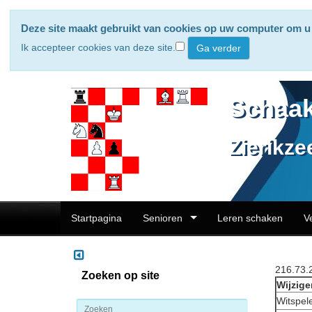
Deze site maakt gebruikt van cookies op uw computer om u 
Ik accepteer cookies van deze site.
Schaak
Zierikze
Startpagina
Senioren
Leren schaken
V
216.73.
Zoeken op site
Wijzige
Witspel