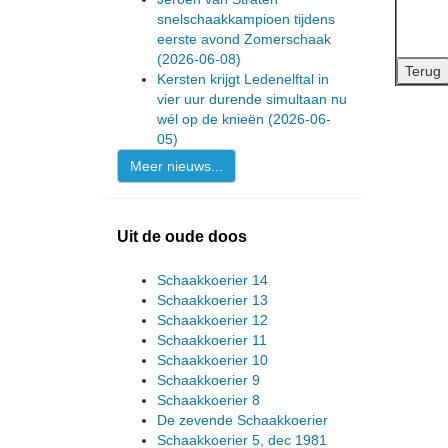
snelschaakkampioen tijdens
eerste avond Zomerschaak
(2026-06-08)
Kersten krijgt Ledenelftal in
vier uur durende simultaan nu
wél op de knieën
(2026-06-
05)
Meer nieuws...
Uit de oude doos
Schaakkoerier 14
Schaakkoerier 13
Schaakkoerier 12
Schaakkoerier 11
Schaakkoerier 10
Schaakkoerier 9
Schaakkoerier 8
De zevende Schaakkoerier
Schaakkoerier 5, dec 1981