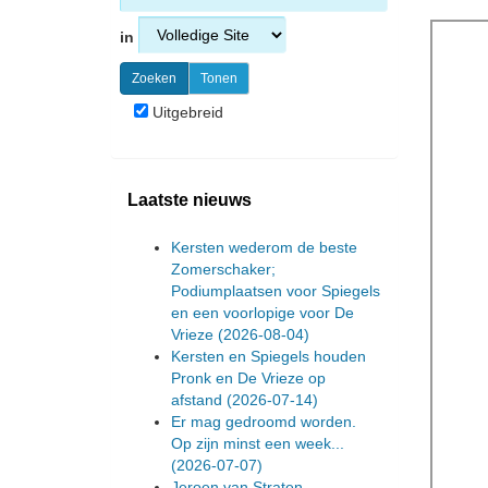
in
Uitgebreid
Laatste nieuws
Kersten wederom de beste
Zomerschaker;
Podiumplaatsen voor Spiegels
en een voorlopige voor De
Vrieze
(2026-08-04)
Kersten en Spiegels houden
Pronk en De Vrieze op
afstand
(2026-07-14)
Er mag gedroomd worden.
Op zijn minst een week...
(2026-07-07)
Jeroen van Straten