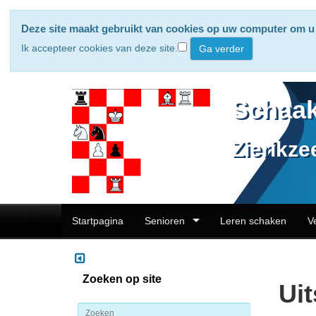
Deze site maakt gebruikt van cookies op uw computer om u 
Ik accepteer cookies van deze site.
Schaak
Zierikze
Startpagina
Senioren
Leren schaken
V
Zoeken op site
Ui