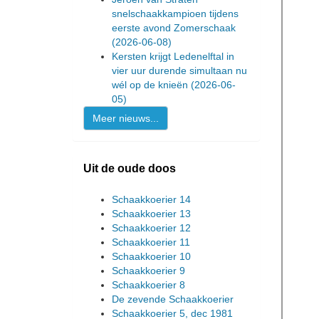
snelschaakkampioen tijdens
eerste avond Zomerschaak
(2026-06-08)
Kersten krijgt Ledenelftal in
vier uur durende simultaan nu
wél op de knieën
(2026-06-
05)
Meer nieuws...
Uit de oude doos
Schaakkoerier 14
Schaakkoerier 13
Schaakkoerier 12
Schaakkoerier 11
Schaakkoerier 10
Schaakkoerier 9
Schaakkoerier 8
De zevende Schaakkoerier
Schaakkoerier 5, dec 1981