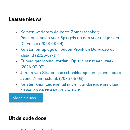
Laatste nieuws
Kersten wederom de beste Zomerschaker;
Podiumplaatsen voor Spiegels en een voorlopige voor
De Vrieze
(2026-08-04)
Kersten en Spiegels houden Pronk en De Vrieze op
afstand
(2026-07-14)
Er mag gedroomd worden. Op zijn minst een week...
(2026-07-07)
Jeroen van Straten snelschaakkampioen tijdens eerste
avond Zomerschaak
(2026-06-08)
Kersten krijgt Ledenelftal in vier uur durende simultaan
nu wél op de knieën
(2026-06-05)
Meer nieuws...
Uit de oude doos