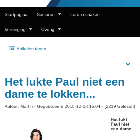
Startpagina
Senioren
Leren schaken
Vereniging
Overig
Artikelen tonen
Het lukte Paul niet een
dame te lokken...
Auteur: Martin - Gepubliceerd 2015-12-08 16:04 - (2219 Gelezen)
Het lukt
Paul niet
een dame