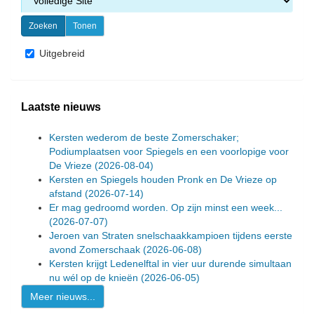
Uitgebreid
Laatste nieuws
Kersten wederom de beste Zomerschaker;
Podiumplaatsen voor Spiegels en een voorlopige voor
De Vrieze
(2026-08-04)
Kersten en Spiegels houden Pronk en De Vrieze op
afstand
(2026-07-14)
Er mag gedroomd worden. Op zijn minst een week...
(2026-07-07)
Jeroen van Straten snelschaakkampioen tijdens eerste
avond Zomerschaak
(2026-06-08)
Kersten krijgt Ledenelftal in vier uur durende simultaan
nu wél op de knieën
(2026-06-05)
Meer nieuws...