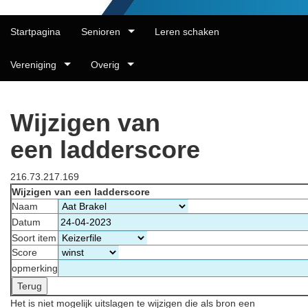
Startpagina
Senioren
Leren schaken
Vereniging
Overig
Wijzigen van
een ladderscore
216.73.217.169
Wijzigen van een ladderscore
Naam
Datum
Soort item
Score
opmerking
Het is niet mogelijk uitslagen te wijzigen die als bron een