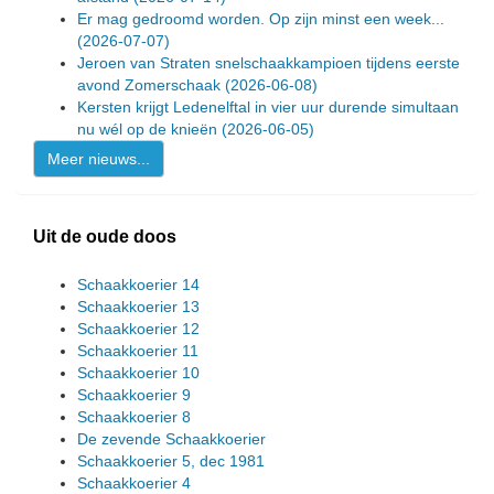
Er mag gedroomd worden. Op zijn minst een week...
(2026-07-07)
Jeroen van Straten snelschaakkampioen tijdens eerste
avond Zomerschaak
(2026-06-08)
Kersten krijgt Ledenelftal in vier uur durende simultaan
nu wél op de knieën
(2026-06-05)
Meer nieuws...
Uit de oude doos
Schaakkoerier 14
Schaakkoerier 13
Schaakkoerier 12
Schaakkoerier 11
Schaakkoerier 10
Schaakkoerier 9
Schaakkoerier 8
De zevende Schaakkoerier
Schaakkoerier 5, dec 1981
Schaakkoerier 4