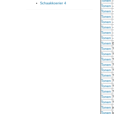
Tonen
-
Schaakkoerier 4
Tonen
-
Tonen
-
Tonen
-
Tonen
-
Tonen
-
Tonen
-
Tonen
-
Tonen
0
Tonen
Tonen
Tonen
Tonen
Tonen
Tonen
Tonen
Tonen
Tonen
Tonen
Tonen
Tonen
i
Tonen
I