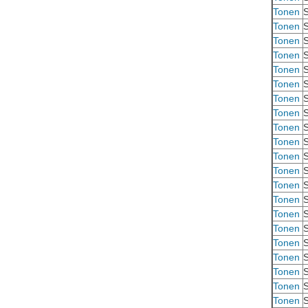
Tonen
S
Tonen
S
Tonen
S
Tonen
S
Tonen
S
Tonen
S
Tonen
S
Tonen
S
Tonen
S
Tonen
S
Tonen
S
Tonen
S
Tonen
S
Tonen
S
Tonen
S
Tonen
S
Tonen
S
Tonen
S
Tonen
S
Tonen
S
Tonen
S