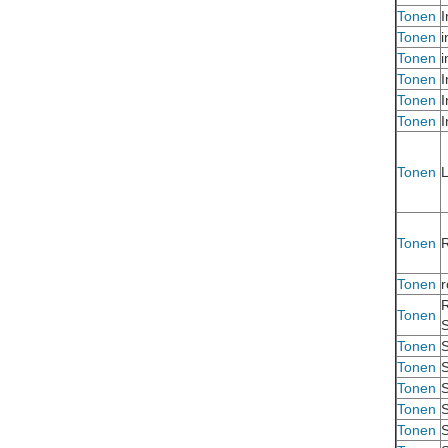
Tonen
I
Tonen
i
Tonen
i
Tonen
I
Tonen
I
Tonen
I
Tonen
L
Tonen
R
Tonen
r
R
Tonen
Tonen
S
Tonen
S
Tonen
S
Tonen
S
Tonen
S