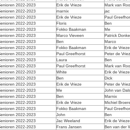
enioren 2022-2023
Erik de Vrieze
Mark van Roo
enioren 2022-2023
marnix
jac
enioren 2022-2023
Erik de Vrieze
Paul Greefhor
enioren 2022-2023
Floris
Ben
enioren 2022-2023
Fokko Baakman
Me
enioren 2022-2023
Marco Vieveen
Patrick Donke
enioren 2022-2023
Ben
Marco
enioren 2022-2023
Fokko Baakman
Erik de Vrieze
enioren 2022-2023
Paul Greefhorst
Peter de Vrie
enioren 2022-2023
Laura
Ben
enioren 2022-2023
Paul Greefhorst
Mark van Roo
enioren 2022-2023
White
Erik de Vrieze
enioren 2022-2023
Ben
Dick
enioren 2022-2023
Erik de Vrieze
Peter de Vrie
enioren 2022-2023
Me
John van Dal
enioren 2022-2023
Ben
Marnix
enioren 2022-2023
Erik de Vrieze
Michiel Broer
enioren 2022-2023
Fokko Baakman
Paul Greefhor
enioren 2022-2023
John
Ben
enioren 2022-2023
Jac Weeland
Erik de Vrieze
enioren 2022-2023
Frans Jansen
Ben van der 