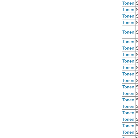
Tonen
S
Tonen
S
Tonen
S
Tonen
S
Tonen
S
Tonen
S
Tonen
S
Tonen
S
Tonen
S
Tonen
S
Tonen
S
Tonen
S
Tonen
S
Tonen
S
Tonen
S
Tonen
S
Tonen
S
Tonen
S
Tonen
S
Tonen
S