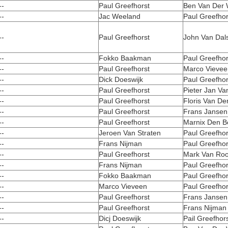
--
Paul Greefhorst
Ben Van Der 
--
Jac Weeland
Paul Greefhor
--
Paul Greefhorst
John Van Dal
--
Fokko Baakman
Paul Greefhor
--
Paul Greefhorst
Marco Vievee
--
Dick Doeswijk
Paul Greefhor
--
Paul Greefhorst
Pieter Jan Va
--
Paul Greefhorst
Floris Van De
--
Paul Greefhorst
Frans Jansen
--
Paul Greefhorst
Marnix Den B
--
Jeroen Van Straten
Paul Greefhor
--
Frans Nijman
Paul Greefhor
--
Paul Greefhorst
Mark Van Roo
--
Frans Nijman
Paul Greefhor
--
Fokko Baakman
Paul Greefhor
--
Marco Vieveen
Paul Greefhor
--
Paul Greefhorst
Frans Jansen
--
Paul Greefhorst
Frans Nijman
--
Dicj Doeswijk
Pail Greefhor