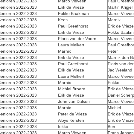
enioren 2022-2023
Marco Vieveen
Paul Greefhor
enioren 2022-2023
Erik de Vrieze
Martin Krijger
enioren 2022-2023
Fokko Baakman
Marco Vievee
enioren 2022-2023
Kees
Marnix
enioren 2022-2023
Paul Greefhorst
Erik de Vrieze
enioren 2022-2023
Erik de Vrieze
Fokko Baakm
enioren 2022-2023
Floris van der Voorn
Marco Vievee
enioren 2022-2023
Laura Melkert
Paul Greefhor
enioren 2022-2023
Marnix
Peter
enioren 2022-2023
Erik de Vrieze
Marnix den B
enioren 2022-2023
Paul Greefhorst
Floris van de
enioren 2022-2023
Erik de Vrieze
Jac Weeland
enioren 2022-2023
Laura Melkert
Marco Vievee
enioren 2022-2023
Marnix
Fokko
enioren 2022-2023
Michiel Broere
Erik de Vrieze
enioren 2022-2023
Erik de Vrieze
Daniel Scher
enioren 2022-2023
John van Dalsen
Marco Vievee
enioren 2022-2023
Marnix
Michiel
enioren 2022-2023
Peter de Vrieze
Erik de Vrieze
enioren 2022-2023
Aloys Kersten
Erik de Vrieze
enioren 2022-2023
fokko
Ben
enioren 2022-2023
Marco Vieveen
Frans Jansen