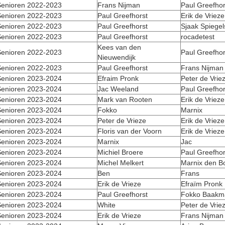
enioren 2022-2023
Frans Nijman
Paul Greefhor
enioren 2022-2023
Paul Greefhorst
Erik de Vrieze
enioren 2022-2023
Paul Greefhorst
Sjaak Spiegel
enioren 2022-2023
Paul Greefhorst
rocadetest
Kees van den
enioren 2022-2023
Paul Greefhor
Nieuwendijk
enioren 2022-2023
Paul Greefhorst
Frans Nijman
enioren 2023-2024
Efraim Pronk
Peter de Vrie
enioren 2023-2024
Jac Weeland
Paul Greefhor
enioren 2023-2024
Mark van Rooten
Erik de Vrieze
enioren 2023-2024
Fokko
Marnix
enioren 2023-2024
Peter de Vrieze
Erik de Vrieze
enioren 2023-2024
Floris van der Voorn
Erik de Vrieze
enioren 2023-2024
Marnix
Jac
enioren 2023-2024
Michiel Broere
Paul Greefhor
enioren 2023-2024
Michel Melkert
Marnix den B
enioren 2023-2024
Ben
Frans
enioren 2023-2024
Erik de Vrieze
Efraïm Pronk
enioren 2023-2024
Paul Greefhorst
Fokko Baakm
enioren 2023-2024
White
Peter de Vrie
enioren 2023-2024
Erik de Vrieze
Frans Nijman