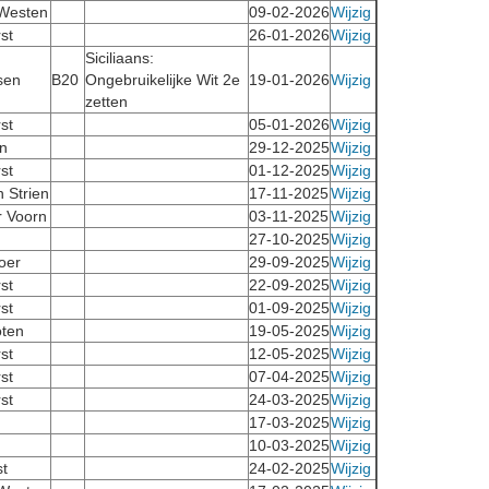
Westen
09-02-2026
Wijzig
st
26-01-2026
Wijzig
Siciliaans:
sen
B20
Ongebruikelijke Wit 2e
19-01-2026
Wijzig
zetten
st
05-01-2026
Wijzig
n
29-12-2025
Wijzig
st
01-12-2025
Wijzig
n Strien
17-11-2025
Wijzig
r Voorn
03-11-2025
Wijzig
27-10-2025
Wijzig
oer
29-09-2025
Wijzig
st
22-09-2025
Wijzig
st
01-09-2025
Wijzig
ten
19-05-2025
Wijzig
st
12-05-2025
Wijzig
st
07-04-2025
Wijzig
st
24-03-2025
Wijzig
17-03-2025
Wijzig
10-03-2025
Wijzig
st
24-02-2025
Wijzig