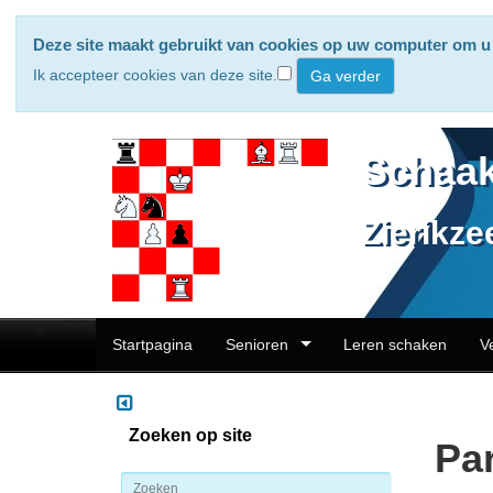
Deze site maakt gebruikt van cookies op uw computer om u 
Ik accepteer cookies van deze site.
Schaak
Zierikze
Startpagina
Senioren
Leren schaken
V
Zoeken op site
Par