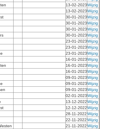
ten
13-02-2023
Wijzig
13-02-2023
Wijzig
st
30-01-2023
Wijzig
30-01-2023
Wijzig
30-01-2023
Wijzig
rs
30-01-2023
Wijzig
23-01-2023
Wijzig
23-01-2023
Wijzig
ze
23-01-2023
Wijzig
16-01-2023
Wijzig
ten
16-01-2023
Wijzig
16-01-2023
Wijzig
09-01-2023
Wijzig
ze
09-01-2023
Wijzig
sen
09-01-2023
Wijzig
02-01-2023
Wijzig
e
13-12-2022
Wijzig
st
12-12-2022
Wijzig
28-11-2022
Wijzig
22-11-2022
Wijzig
Westen
21-11-2022
Wijzig