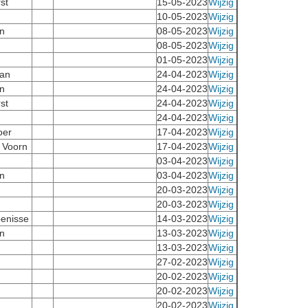
st
15-05-2023
Wijzig
10-05-2023
Wijzig
n
08-05-2023
Wijzig
08-05-2023
Wijzig
01-05-2023
Wijzig
an
24-04-2023
Wijzig
n
24-04-2023
Wijzig
st
24-04-2023
Wijzig
24-04-2023
Wijzig
oer
17-04-2023
Wijzig
r Voorn
17-04-2023
Wijzig
03-04-2023
Wijzig
n
03-04-2023
Wijzig
20-03-2023
Wijzig
20-03-2023
Wijzig
penisse
14-03-2023
Wijzig
n
13-03-2023
Wijzig
13-03-2023
Wijzig
27-02-2023
Wijzig
20-02-2023
Wijzig
20-02-2023
Wijzig
20-02-2023
Wijzig