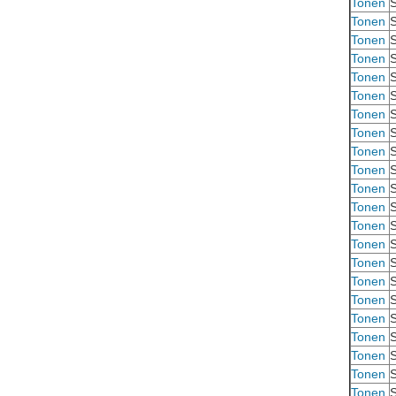
Tonen
S
Tonen
S
Tonen
S
Tonen
S
Tonen
S
Tonen
S
Tonen
S
Tonen
S
Tonen
S
Tonen
S
Tonen
S
Tonen
S
Tonen
S
Tonen
S
Tonen
S
Tonen
S
Tonen
S
Tonen
S
Tonen
S
Tonen
S
Tonen
S
Tonen
S