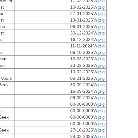
Westen
17-02-2025
Wijzig
st
10-02-2025
Wijzig
an
27-01-2025
Wijzig
st
13-01-2025
Wijzig
Bos
06-01-2025
Wijzig
st
30-12-2024
Wijzig
st
16-12-2024
Wijzig
11-11-2024
Wijzig
st
06-10-2025
Wijzig
ten
16-03-2026
Wijzig
oer
23-02-2026
Wijzig
10-02-2025
Wijzig
r Voorn
06-01-2025
Wijzig
 Beek
30-09-2024
Wijzig
16-09-2024
Wijzig
09-09-2024
Wijzig
00-00-0000
Wijzig
s
00-00-0000
Wijzig
 Beek
00-00-0000
Wijzig
00-00-0000
Wijzig
 Beek
27-10-2025
Wijzig
24-03-2025
Wijzig