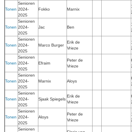
Senioren
Tonen
2024-
Fokko
Marnix
2025
Senioren
Tonen
2024-
Jac
Ben
2025
Senioren
Erik de
Tonen
2024-
Marco Burger
Vrieze
2025
Senioren
Peter de
Tonen
2024-
Efraim
Vrieze
2025
Senioren
Tonen
2024-
Marnix
Aloys
2025
Senioren
Erik de
Tonen
2024-
Sjaak Spiegels
Vrieze
2025
Senioren
Peter de
Tonen
2024-
Aloys
Vrieze
2025
Senioren