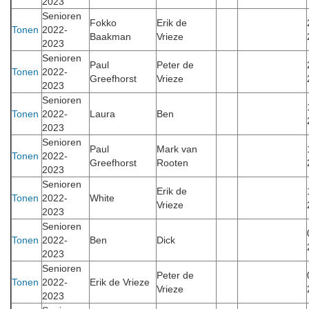
2023
Senioren
Fokko
Erik de
Tonen
2022-
Baakman
Vrieze
2023
Senioren
Paul
Peter de
Tonen
2022-
Greefhorst
Vrieze
2023
Senioren
Tonen
2022-
Laura
Ben
2023
Senioren
Paul
Mark van
Tonen
2022-
Greefhorst
Rooten
2023
Senioren
Erik de
Tonen
2022-
White
Vrieze
2023
Senioren
Tonen
2022-
Ben
Dick
2023
Senioren
Peter de
Tonen
2022-
Erik de Vrieze
Vrieze
2023