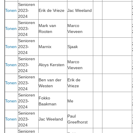
Senioren
Tonen
2023-
Erik de Vrieze
Jac Weeland
2024
Senioren
Mark van
Marco
Tonen
2023-
Rooten
Vieveen
2024
Senioren
Tonen
2023-
Marnix
Sjaak
2024
Senioren
Marco
Tonen
2023-
Aloys Kersten
Vieveen
2024
Senioren
Ben van der
Erik de
Tonen
2023-
Westen
Vrieze
2024
Senioren
Fokko
Tonen
2023-
Me
Baakman
2024
Senioren
Paul
Tonen
2023-
Jac Weeland
Greefhorst
2024
Senioren