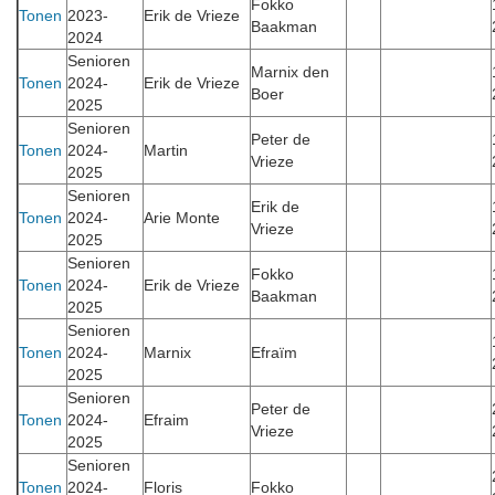
Fokko
Tonen
2023-
Erik de Vrieze
Baakman
2024
Senioren
Marnix den
Tonen
2024-
Erik de Vrieze
Boer
2025
Senioren
Peter de
Tonen
2024-
Martin
Vrieze
2025
Senioren
Erik de
Tonen
2024-
Arie Monte
Vrieze
2025
Senioren
Fokko
Tonen
2024-
Erik de Vrieze
Baakman
2025
Senioren
Tonen
2024-
Marnix
Efraïm
2025
Senioren
Peter de
Tonen
2024-
Efraim
Vrieze
2025
Senioren
Tonen
2024-
Floris
Fokko