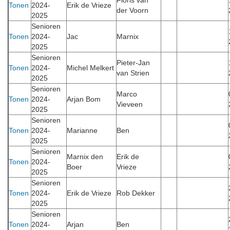
Floris van
Tonen
2024-
Erik de Vrieze
der Voorn
2025
Senioren
Tonen
2024-
Jac
Marnix
2025
Senioren
Pieter-Jan
Tonen
2024-
Michel Melkert
van Strien
2025
Senioren
Marco
Tonen
2024-
Arjan Bom
Vieveen
2025
Senioren
Tonen
2024-
Marianne
Ben
2025
Senioren
Marnix den
Erik de
Tonen
2024-
Boer
Vrieze
2025
Senioren
Tonen
2024-
Erik de Vrieze
Rob Dekker
2025
Senioren
Tonen
2024-
Arjan
Ben