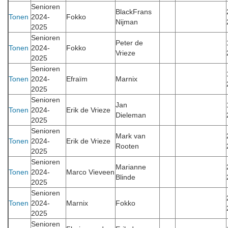
Senioren
BlackFrans
Tonen
2024-
Fokko
Nijman
2025
Senioren
Peter de
Tonen
2024-
Fokko
Vrieze
2025
Senioren
Tonen
2024-
Efraïm
Marnix
2025
Senioren
Jan
Tonen
2024-
Erik de Vrieze
Dieleman
2025
Senioren
Mark van
Tonen
2024-
Erik de Vrieze
Rooten
2025
Senioren
Marianne
Tonen
2024-
Marco Vieveen
Blinde
2025
Senioren
Tonen
2024-
Marnix
Fokko
2025
Senioren