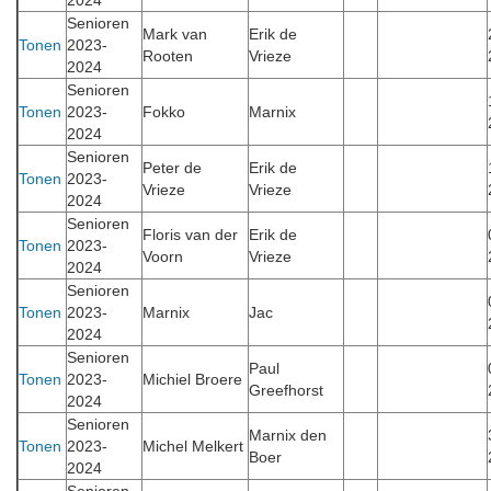
2024
Senioren
Mark van
Erik de
Tonen
2023-
Rooten
Vrieze
2024
Senioren
Tonen
2023-
Fokko
Marnix
2024
Senioren
Peter de
Erik de
Tonen
2023-
Vrieze
Vrieze
2024
Senioren
Floris van der
Erik de
Tonen
2023-
Voorn
Vrieze
2024
Senioren
Tonen
2023-
Marnix
Jac
2024
Senioren
Paul
Tonen
2023-
Michiel Broere
Greefhorst
2024
Senioren
Marnix den
Tonen
2023-
Michel Melkert
Boer
2024