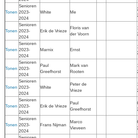
Senioren
Tonen
2023-
White
Me
2024
Senioren
Floris van
Tonen
2023-
Erik de Vrieze
der Voorn
2024
Senioren
Tonen
2023-
Marnix
Ernst
2024
Senioren
Paul
Mark van
Tonen
2023-
Greefhorst
Rooten
2024
Senioren
Peter de
Tonen
2023-
White
Vrieze
2024
Senioren
Paul
Tonen
2023-
Erik de Vrieze
Greefhorst
2024
Senioren
Marco
Tonen
2023-
Frans Nijman
Vieveen
2024
Senioren