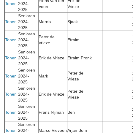
Floris van der
Erik de
Tonen
2024-
Voorn
Vrieze
2025
Senioren
Tonen
2024-
Marnix
Sjaak
2025
Senioren
Peter de
Tonen
2024-
Efraim
Vrieze
2025
Senioren
Tonen
2024-
Erik de Vrieze
Efraim Pronk
2025
Senioren
Peter de
Tonen
2024-
Mark
Vrieze
2025
Senioren
Peter de
Tonen
2024-
Erik de Vrieze
Vrieze
2025
Senioren
Tonen
2024-
Frans Nijman
Ben
2025
Senioren
Tonen
2024-
Marco Vieveen
Arjan Bom