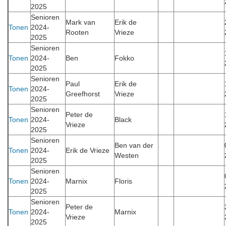
2025
Senioren
Mark van
Erik de
Tonen
2024-
Rooten
Vrieze
2025
Senioren
Tonen
2024-
Ben
Fokko
2025
Senioren
Paul
Erik de
Tonen
2024-
Greefhorst
Vrieze
2025
Senioren
Peter de
Tonen
2024-
Black
Vrieze
2025
Senioren
Ben van der
Tonen
2024-
Erik de Vrieze
Westen
2025
Senioren
Tonen
2024-
Marnix
Floris
2025
Senioren
Peter de
Tonen
2024-
Marnix
Vrieze
2025