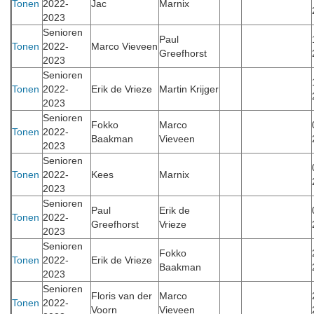
Tonen
2022-
Jac
Marnix
2023
Senioren
Paul
Tonen
2022-
Marco Vieveen
Greefhorst
2023
Senioren
Tonen
2022-
Erik de Vrieze
Martin Krijger
2023
Senioren
Fokko
Marco
Tonen
2022-
Baakman
Vieveen
2023
Senioren
Tonen
2022-
Kees
Marnix
2023
Senioren
Paul
Erik de
Tonen
2022-
Greefhorst
Vrieze
2023
Senioren
Fokko
Tonen
2022-
Erik de Vrieze
Baakman
2023
Senioren
Floris van der
Marco
Tonen
2022-
Voorn
Vieveen