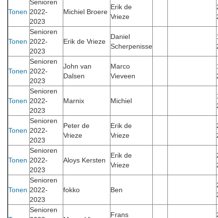
Senioren
Erik de
Tonen
2022-
Michiel Broere
Vrieze
2023
Senioren
Daniel
Tonen
2022-
Erik de Vrieze
Scherpenisse
2023
Senioren
John van
Marco
Tonen
2022-
Dalsen
Vieveen
2023
Senioren
Tonen
2022-
Marnix
Michiel
2023
Senioren
Peter de
Erik de
Tonen
2022-
Vrieze
Vrieze
2023
Senioren
Erik de
Tonen
2022-
Aloys Kersten
Vrieze
2023
Senioren
Tonen
2022-
fokko
Ben
2023
Senioren
Frans