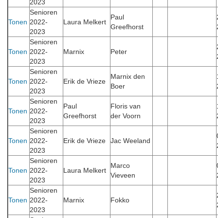
2023
Senioren
Paul
Tonen
2022-
Laura Melkert
Greefhorst
2023
Senioren
Tonen
2022-
Marnix
Peter
2023
Senioren
Marnix den
Tonen
2022-
Erik de Vrieze
Boer
2023
Senioren
Paul
Floris van
Tonen
2022-
Greefhorst
der Voorn
2023
Senioren
Tonen
2022-
Erik de Vrieze
Jac Weeland
2023
Senioren
Marco
Tonen
2022-
Laura Melkert
Vieveen
2023
Senioren
Tonen
2022-
Marnix
Fokko
2023