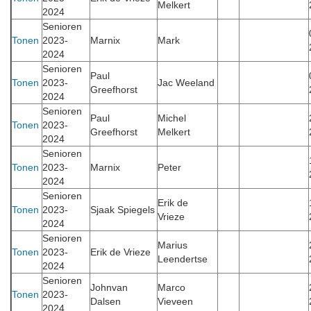
Melkert
2024
Senioren
Tonen
2023-
Marnix
Mark
2024
Senioren
Paul
Tonen
2023-
Jac Weeland
Greefhorst
2024
Senioren
Paul
Michel
Tonen
2023-
Greefhorst
Melkert
2024
Senioren
Tonen
2023-
Marnix
Peter
2024
Senioren
Erik de
Tonen
2023-
Sjaak Spiegels
Vrieze
2024
Senioren
Marius
Tonen
2023-
Erik de Vrieze
Leendertse
2024
Senioren
Johnvan
Marco
Tonen
2023-
Dalsen
Vieveen
2024