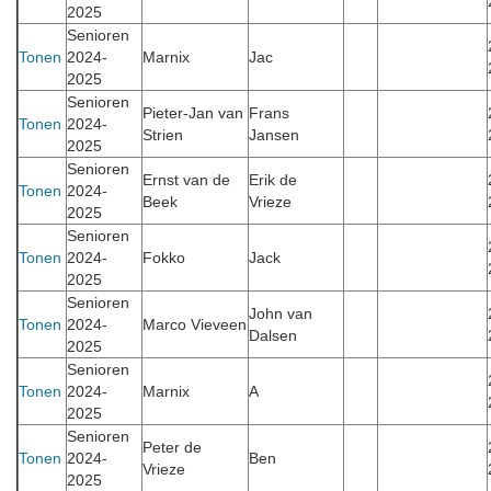
2025
Senioren
Tonen
2024-
Marnix
Jac
2025
Senioren
Pieter-Jan van
Frans
Tonen
2024-
Strien
Jansen
2025
Senioren
Ernst van de
Erik de
Tonen
2024-
Beek
Vrieze
2025
Senioren
Tonen
2024-
Fokko
Jack
2025
Senioren
John van
Tonen
2024-
Marco Vieveen
Dalsen
2025
Senioren
Tonen
2024-
Marnix
A
2025
Senioren
Peter de
Tonen
2024-
Ben
Vrieze
2025