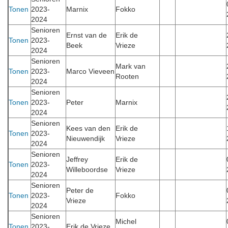
Tonen
2023-
Marnix
Fokko
2024
Senioren
Ernst van de
Erik de
Tonen
2023-
Beek
Vrieze
2024
Senioren
Mark van
Tonen
2023-
Marco Vieveen
Rooten
2024
Senioren
Tonen
2023-
Peter
Marnix
2024
Senioren
Kees van den
Erik de
Tonen
2023-
Nieuwendijk
Vrieze
2024
Senioren
Jeffrey
Erik de
Tonen
2023-
Willeboordse
Vrieze
2024
Senioren
Peter de
Tonen
2023-
Fokko
Vrieze
2024
Senioren
Michel
Tonen
2023-
Erik de Vrieze