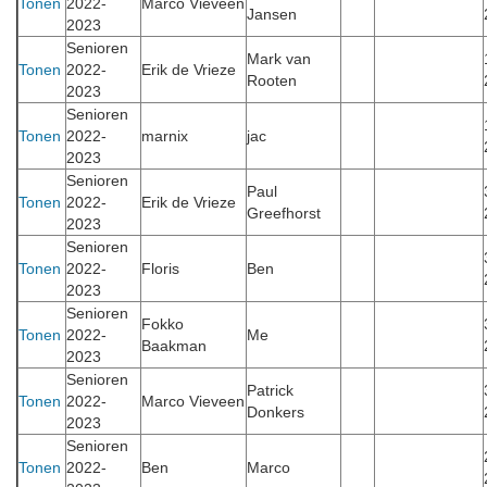
Tonen
2022-
Marco Vieveen
Jansen
2023
Senioren
Mark van
Tonen
2022-
Erik de Vrieze
Rooten
2023
Senioren
Tonen
2022-
marnix
jac
2023
Senioren
Paul
Tonen
2022-
Erik de Vrieze
Greefhorst
2023
Senioren
Tonen
2022-
Floris
Ben
2023
Senioren
Fokko
Tonen
2022-
Me
Baakman
2023
Senioren
Patrick
Tonen
2022-
Marco Vieveen
Donkers
2023
Senioren
Tonen
2022-
Ben
Marco