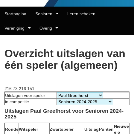
Startpagina
Senioren
Leren schaken
Vereniging
Overig
Overzicht uitslagen van
één speler (algemeen)
216.73.216.151
Uitslagen voor speler
in competitie
Uitslagen Paul Greefhorst voor Senioren 2024-
2025
Nieuwe
Ronde
Witspeler
Zwartspeler
Uitslag
Punten
elo