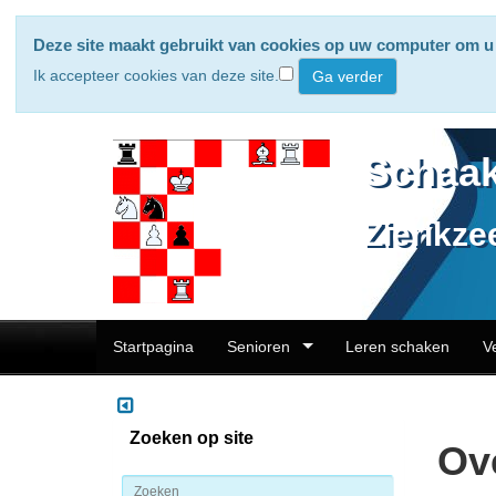
Deze site maakt gebruikt van cookies op uw computer om u 
Ik accepteer cookies van deze site.
Schaak
Zierikze
Startpagina
Senioren
Leren schaken
V
Zoeken op site
Ove