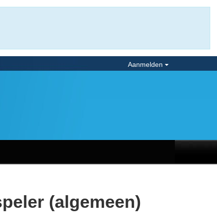
Aanmelden
speler (algemeen)