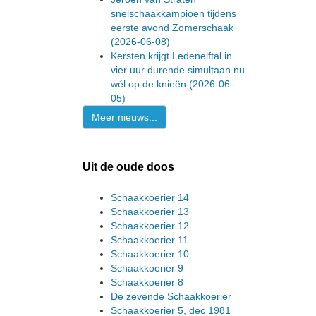
snelschaakkampioen tijdens
eerste avond Zomerschaak
(2026-06-08)
Kersten krijgt Ledenelftal in
vier uur durende simultaan nu
wél op de knieën
(2026-06-
05)
Meer nieuws...
Uit de oude doos
Schaakkoerier 14
Schaakkoerier 13
Schaakkoerier 12
Schaakkoerier 11
Schaakkoerier 10
Schaakkoerier 9
Schaakkoerier 8
De zevende Schaakkoerier
Schaakkoerier 5, dec 1981