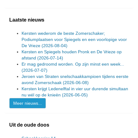
Laatste nieuws
Kersten wederom de beste Zomerschaker;
Podiumplaatsen voor Spiegels en een voorlopige voor
De Vrieze
(2026-08-04)
Kersten en Spiegels houden Pronk en De Vrieze op
afstand
(2026-07-14)
Er mag gedroomd worden. Op zijn minst een week...
(2026-07-07)
Jeroen van Straten snelschaakkampioen tijdens eerste
avond Zomerschaak
(2026-06-08)
Kersten krijgt Ledenelftal in vier uur durende simultaan
nu wél op de knieën
(2026-06-05)
Meer nieuws...
Uit de oude doos