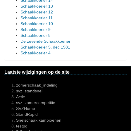
Schaakkoerier 14
Schaakkoerier 13
Schaakkoerier 12
Schaakkoerier 11
Schaakkoerier 10
Schaakkoerier 9
Schaakkoerier 8
De zevende Schaakkoerier
Schaakkoerier 5, dec 1981
Schaakkoerier 4
Laatste wijzigingen op de site
zomerschaak_indeling
svz_standsnel
Actie
svz_zomercompetitie
SVZHome
StandRapid
Snelschaak kampioenen
testpg