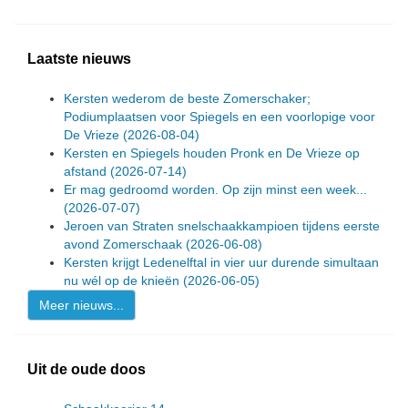
Laatste nieuws
Kersten wederom de beste Zomerschaker;
Podiumplaatsen voor Spiegels en een voorlopige voor
De Vrieze
(2026-08-04)
Kersten en Spiegels houden Pronk en De Vrieze op
afstand
(2026-07-14)
Er mag gedroomd worden. Op zijn minst een week...
(2026-07-07)
Jeroen van Straten snelschaakkampioen tijdens eerste
avond Zomerschaak
(2026-06-08)
Kersten krijgt Ledenelftal in vier uur durende simultaan
nu wél op de knieën
(2026-06-05)
Meer nieuws...
Uit de oude doos