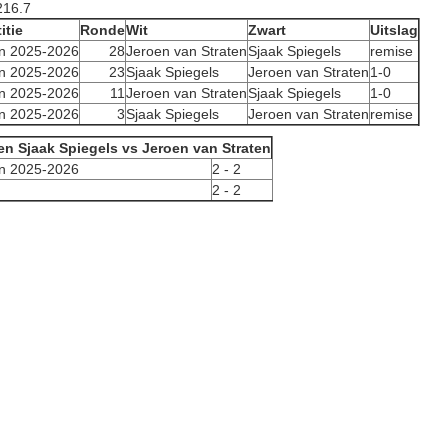
216.7
itie
Ronde
Wit
Zwart
Uitslag
n 2025-2026
28
Jeroen van Straten
Sjaak Spiegels
remise
n 2025-2026
23
Sjaak Spiegels
Jeroen van Straten
1-0
n 2025-2026
11
Jeroen van Straten
Sjaak Spiegels
1-0
n 2025-2026
3
Sjaak Spiegels
Jeroen van Straten
remise
en Sjaak Spiegels vs Jeroen van Straten
n 2025-2026
2 - 2
2 - 2