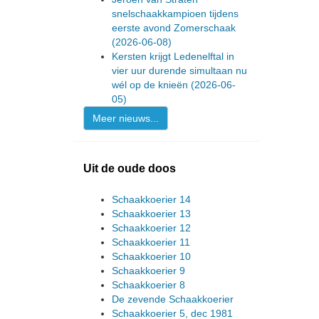
snelschaakkampioen tijdens
eerste avond Zomerschaak
(2026-06-08)
Kersten krijgt Ledenelftal in
vier uur durende simultaan nu
wél op de knieën
(2026-06-
05)
Meer nieuws...
Uit de oude doos
Schaakkoerier 14
Schaakkoerier 13
Schaakkoerier 12
Schaakkoerier 11
Schaakkoerier 10
Schaakkoerier 9
Schaakkoerier 8
De zevende Schaakkoerier
Schaakkoerier 5, dec 1981