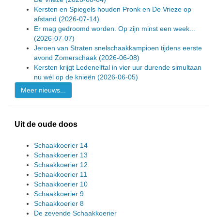
Kersten en Spiegels houden Pronk en De Vrieze op
afstand
(2026-07-14)
Er mag gedroomd worden. Op zijn minst een week...
(2026-07-07)
Jeroen van Straten snelschaakkampioen tijdens eerste
avond Zomerschaak
(2026-06-08)
Kersten krijgt Ledenelftal in vier uur durende simultaan
nu wél op de knieën
(2026-06-05)
Meer nieuws...
Uit de oude doos
Schaakkoerier 14
Schaakkoerier 13
Schaakkoerier 12
Schaakkoerier 11
Schaakkoerier 10
Schaakkoerier 9
Schaakkoerier 8
De zevende Schaakkoerier