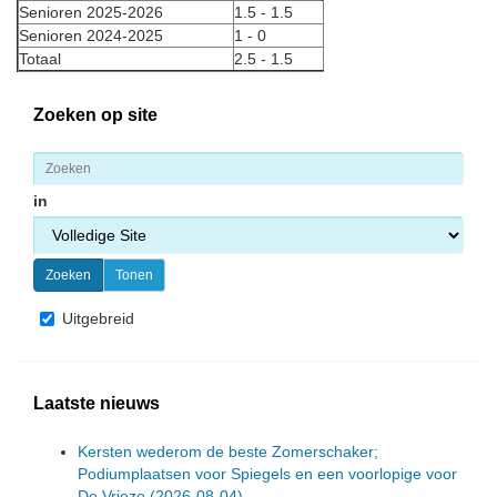
Senioren 2025-2026
1.5 - 1.5
Senioren 2024-2025
1 - 0
Totaal
2.5 - 1.5
Zoeken op site
in
Uitgebreid
Laatste nieuws
Kersten wederom de beste Zomerschaker;
Podiumplaatsen voor Spiegels en een voorlopige voor
De Vrieze
(2026-08-04)