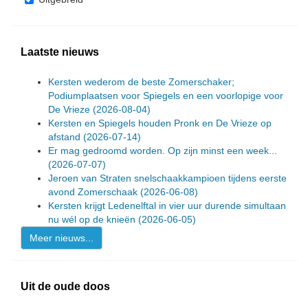
Laatste nieuws
Kersten wederom de beste Zomerschaker;
Podiumplaatsen voor Spiegels en een voorlopige voor
De Vrieze
(2026-08-04)
Kersten en Spiegels houden Pronk en De Vrieze op
afstand
(2026-07-14)
Er mag gedroomd worden. Op zijn minst een week...
(2026-07-07)
Jeroen van Straten snelschaakkampioen tijdens eerste
avond Zomerschaak
(2026-06-08)
Kersten krijgt Ledenelftal in vier uur durende simultaan
nu wél op de knieën
(2026-06-05)
Meer nieuws...
Uit de oude doos