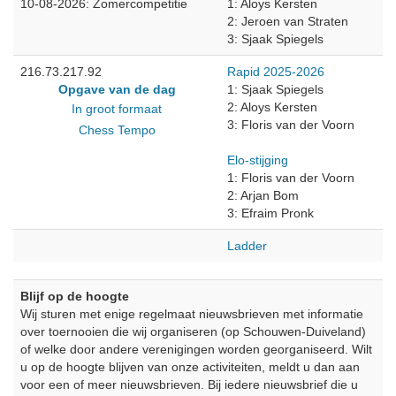
10-08-2026: Zomercompetitie
1: Aloys Kersten
2: Jeroen van Straten
3: Sjaak Spiegels
216.73.217.92
Rapid 2025-2026
Opgave van de dag
1: Sjaak Spiegels
2: Aloys Kersten
In groot formaat
3: Floris van der Voorn
Chess Tempo
Elo-stijging
1: Floris van der Voorn
2: Arjan Bom
3: Efraim Pronk
Ladder
Blijf op de hoogte
Wij sturen met enige regelmaat nieuwsbrieven met informatie
over toernooien die wij organiseren (op Schouwen-Duiveland)
of welke door andere verenigingen worden georganiseerd. Wilt
u op de hoogte blijven van onze activiteiten, meldt u dan aan
voor een of meer nieuwsbrieven. Bij iedere nieuwsbrief die u